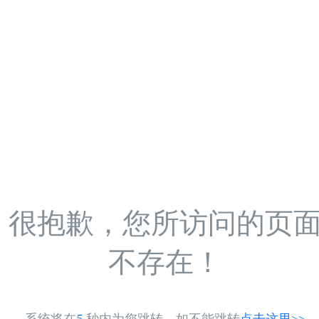
很抱歉，您所访问的页
不存在！
系统将在
5
秒内为您跳转，如不能跳转
点击这里>>