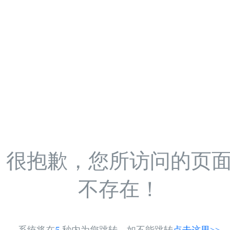
很抱歉，您所访问的页
不存在！
系统将在
5
秒内为您跳转，如不能跳转
点击这里>>