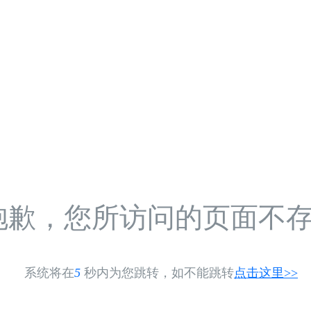
抱歉，您所访问的页面不
系统将在
5
秒内为您跳转，如不能跳转
点击这里>>