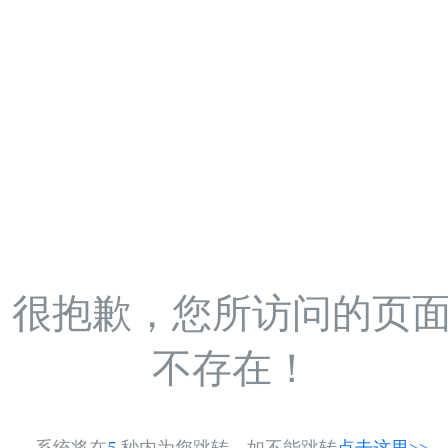
很抱歉，您所访问的页
不存在！
系统将在
5
秒内为您跳转，如不能跳转
点击这里>>