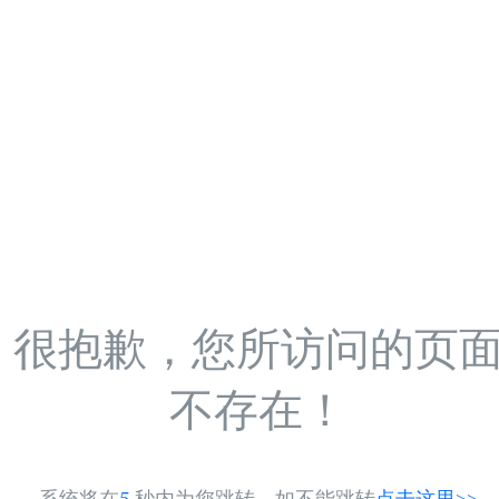
很抱歉，您所访问的页
不存在！
系统将在
5
秒内为您跳转，如不能跳转
点击这里>>