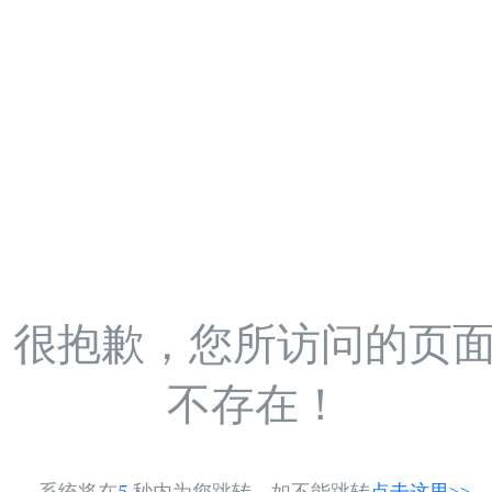
很抱歉，您所访问的页
不存在！
系统将在
5
秒内为您跳转，如不能跳转
点击这里>>