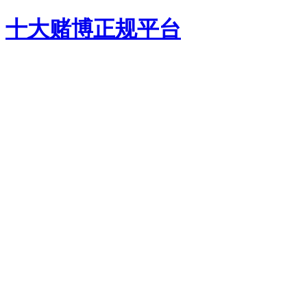
十大赌博正规平台