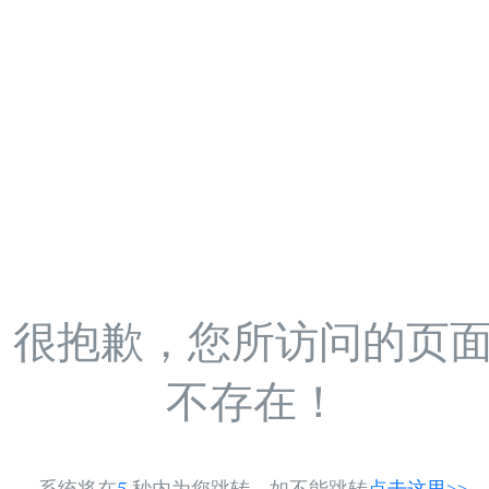
很抱歉，您所访问的页
不存在！
系统将在
5
秒内为您跳转，如不能跳转
点击这里>>