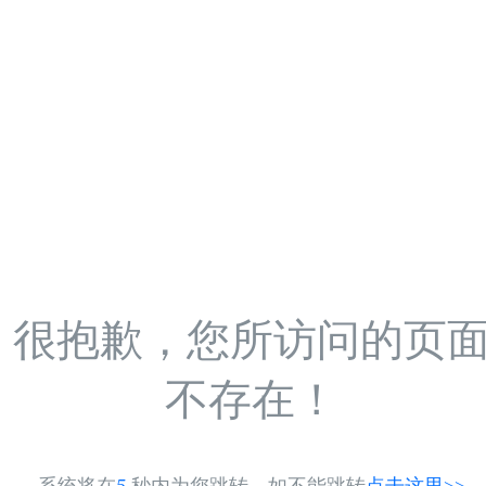
很抱歉，您所访问的页
不存在！
系统将在
5
秒内为您跳转，如不能跳转
点击这里>>