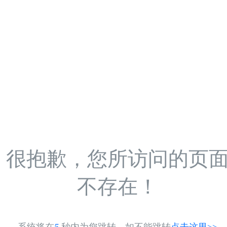
很抱歉，您所访问的页
不存在！
系统将在
5
秒内为您跳转，如不能跳转
点击这里>>