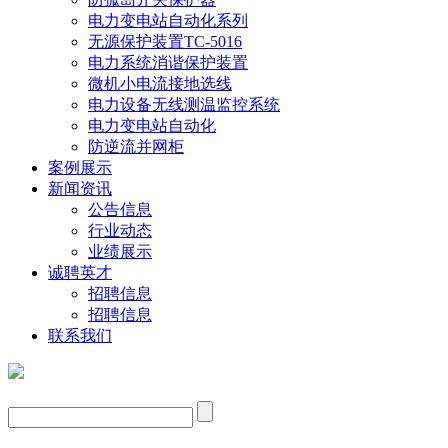
电力变电站自动化系列
无源保护装置TC-5016
电力系统消谐保护装置
微机小电流接地选线
电力设备无线测温监控系统
电力变电站自动化
防逆流并网柜
案例展示
新闻资讯
公告信息
行业动态
业绩展示
诚聘英才
招聘信息
招聘信息
联系我们