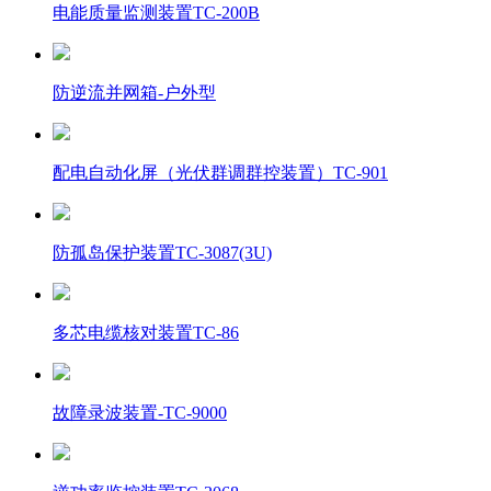
电能质量监测装置TC-200B
防逆流并网箱-户外型
配电自动化屏（光伏群调群控装置）TC-901
防孤岛保护装置TC-3087(3U)
多芯电缆核对装置TC-86
故障录波装置-TC-9000