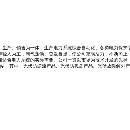
、生产、销售为一体，生产电力系统综合自动化、各类电力保护
年轻人为主，朝气蓬勃、奋发自强，使公司充满活力，不断向上
加适合电力系统的实际需要。公司一贯以市场为技术开发的先导
电站，其中，光伏防逆流产品、光伏防孤岛产品、光伏故障解列