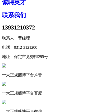
诚聘英才
联系我们
13931210372
联系人：曹经理
电话：0312-3121200
地址：保定市竞秀街295号
十大正规赌博平台抖音
十大正规赌博平台百度
十大正规赌博平台微信