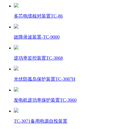
多芯电缆核对装置TC-86
故障录波装置-TC-9000
逆功率监控装置TC-3068
光伏防孤岛保护装置TC-3087H
发电机逆功率保护装置TC-3060
TC-3071备用电源自投装置