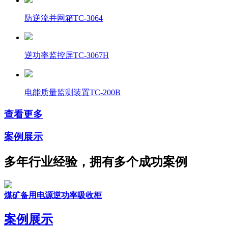
防逆流并网箱TC-3064
逆功率监控屏TC-3067H
电能质量监测装置TC-200B
查看更多
案例展示
多年行业经验，拥有多个成功案例
煤矿备用电源逆功率吸收柜
案例展示