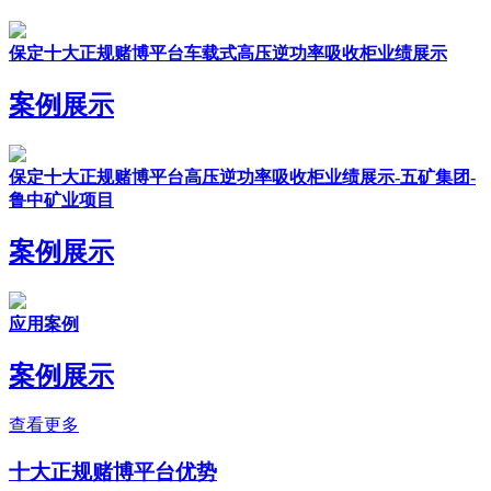
保定十大正规赌博平台车载式高压逆功率吸收柜业绩展示
案例展示
保定十大正规赌博平台高压逆功率吸收柜业绩展示-五矿集团-
鲁中矿业项目
案例展示
应用案例
案例展示
查看更多
十大正规赌博平台优势