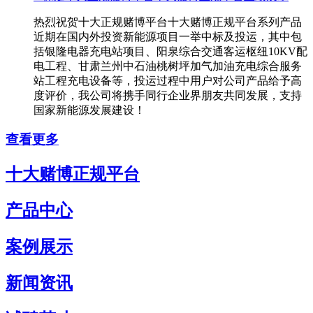
热烈祝贺十大正规赌博平台十大赌博正规平台系列产品
近期在国内外投资新能源项目一举中标及投运，其中包
括银隆电器充电站项目、阳泉综合交通客运枢纽10KV配
电工程、甘肃兰州中石油桃树坪加气加油充电综合服务
站工程充电设备等，投运过程中用户对公司产品给予高
度评价，我公司将携手同行企业界朋友共同发展，支持
国家新能源发展建设！
查看更多
十大赌博正规平台
产品中心
案例展示
新闻资讯