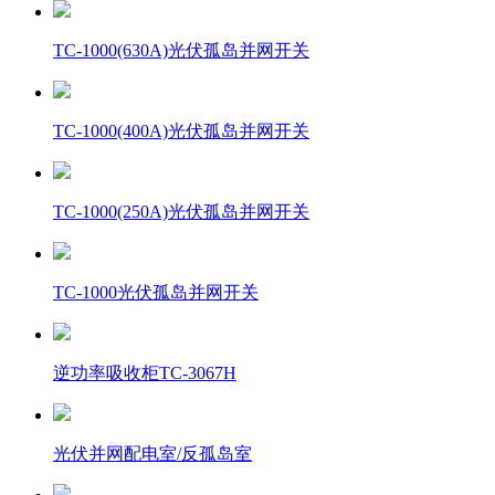
TC-1000(630A)光伏孤岛并网开关
TC-1000(400A)光伏孤岛并网开关
TC-1000(250A)光伏孤岛并网开关
TC-1000光伏孤岛并网开关
逆功率吸收柜TC-3067H
光伏并网配电室/反孤岛室