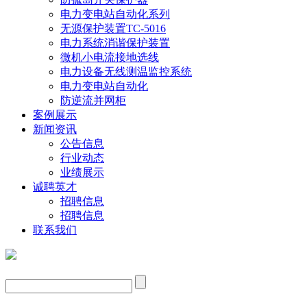
电力变电站自动化系列
无源保护装置TC-5016
电力系统消谐保护装置
微机小电流接地选线
电力设备无线测温监控系统
电力变电站自动化
防逆流并网柜
案例展示
新闻资讯
公告信息
行业动态
业绩展示
诚聘英才
招聘信息
招聘信息
联系我们