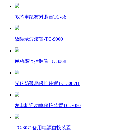
多芯电缆核对装置TC-86
故障录波装置-TC-9000
逆功率监控装置TC-3068
光伏防孤岛保护装置TC-3087H
发电机逆功率保护装置TC-3060
TC-3071备用电源自投装置