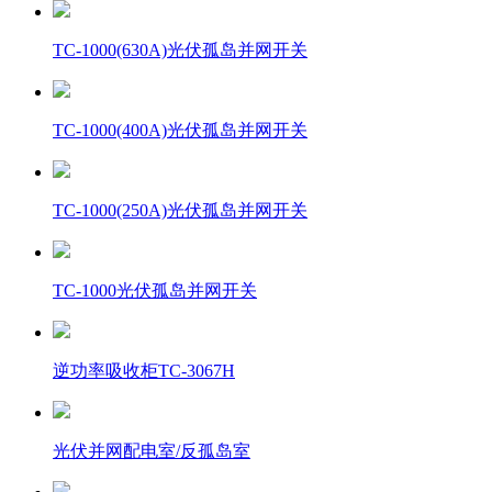
TC-1000(630A)光伏孤岛并网开关
TC-1000(400A)光伏孤岛并网开关
TC-1000(250A)光伏孤岛并网开关
TC-1000光伏孤岛并网开关
逆功率吸收柜TC-3067H
光伏并网配电室/反孤岛室