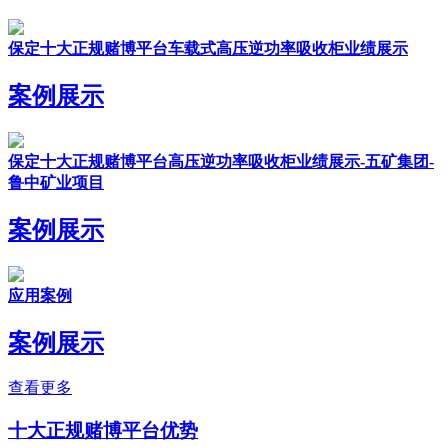
保定十大正规赌博平台车载式高压逆功率吸收柜业绩展示
案例展示
保定十大正规赌博平台高压逆功率吸收柜业绩展示-五矿集团-
鲁中矿业项目
案例展示
应用案例
案例展示
查看更多
十大正规赌博平台优势