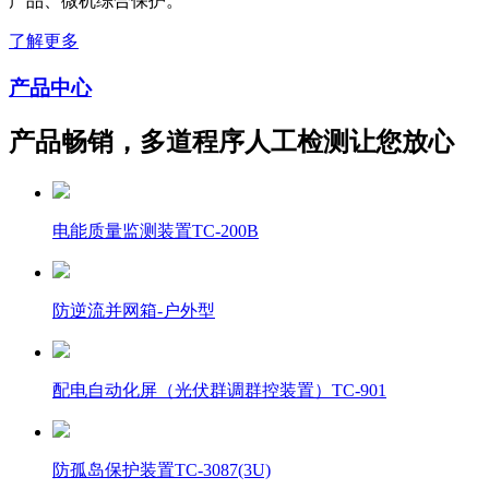
产品、微机综合保护。
了解更多
产品中心
产品畅销，多道程序人工检测让您放心
电能质量监测装置TC-200B
防逆流并网箱-户外型
配电自动化屏（光伏群调群控装置）TC-901
防孤岛保护装置TC-3087(3U)