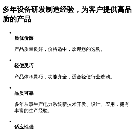
多年设备研发制造经验，为客户提供高品
质的产品
质优价廉
产品质量良好，价格适中，欢迎您的选购。
轻便灵巧
产品体积灵巧，功能齐全，适合轻便行业选购。
品质可靠
多年从事生产电力系统新技术开发、设计、应用，拥有
丰富的生产经验。
适应性强