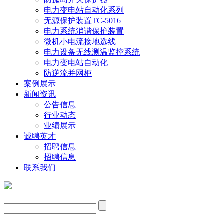
电力变电站自动化系列
无源保护装置TC-5016
电力系统消谐保护装置
微机小电流接地选线
电力设备无线测温监控系统
电力变电站自动化
防逆流并网柜
案例展示
新闻资讯
公告信息
行业动态
业绩展示
诚聘英才
招聘信息
招聘信息
联系我们