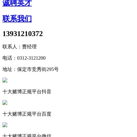
诚聘英才
联系我们
13931210372
联系人：曹经理
电话：0312-3121200
地址：保定市竞秀街295号
十大赌博正规平台抖音
十大赌博正规平台百度
十大赌博正规平台微信