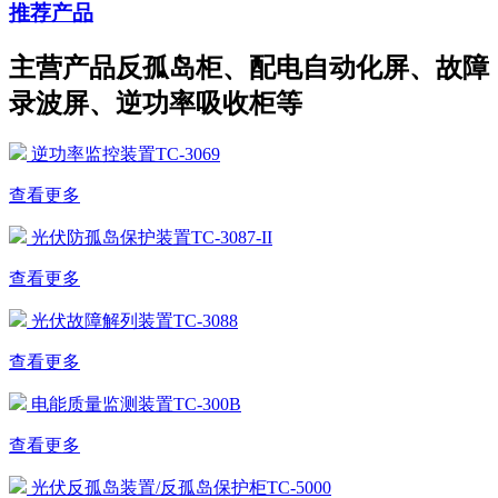
推荐产品
主营产品反孤岛柜、配电自动化屏、故障
录波屏、逆功率吸收柜等
逆功率监控装置TC-3069
查看更多
光伏防孤岛保护装置TC-3087-II
查看更多
光伏故障解列装置TC-3088
查看更多
电能质量监测装置TC-300B
查看更多
光伏反孤岛装置/反孤岛保护柜TC-5000