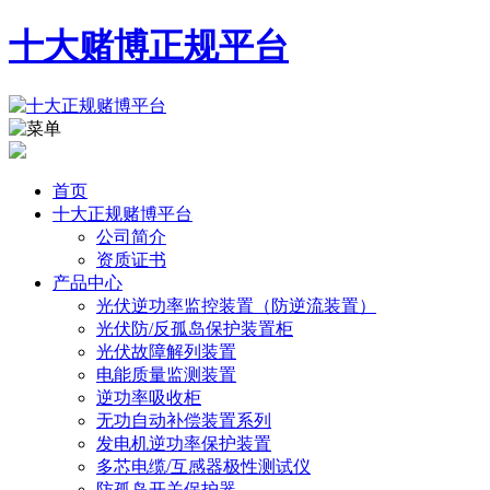
十大赌博正规平台
首页
十大正规赌博平台
公司简介
资质证书
产品中心
光伏逆功率监控装置（防逆流装置）
光伏防/反孤岛保护装置柜
光伏故障解列装置
电能质量监测装置
逆功率吸收柜
无功自动补偿装置系列
发电机逆功率保护装置
多芯电缆/互感器极性测试仪
防孤岛开关保护器