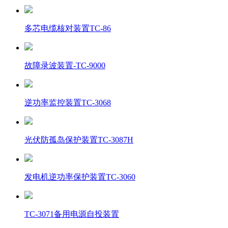
多芯电缆核对装置TC-86
故障录波装置-TC-9000
逆功率监控装置TC-3068
光伏防孤岛保护装置TC-3087H
发电机逆功率保护装置TC-3060
TC-3071备用电源自投装置