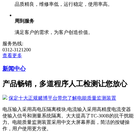
品质精良，维修率低，运行稳定，使用率高。
周到服务
满足客户的需求，为客户创造价值。
服务热线:
0312-3121200
查看更多
新闻中心
产品畅销，多道程序人工检测让您放心
保定十大正规赌博平台带您了解电能质量监测装置
电压输入采用高电压隔离模块,电流输入采用高精度电流变器
使输入信号和测量系统隔离。大大提高了TC-300B的抗干扰能
力。电能质量监测装置采用中文大屏幕界面，简洁的按键操
作，用户使用更方便。