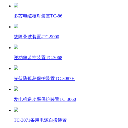
多芯电缆核对装置TC-86
故障录波装置-TC-9000
逆功率监控装置TC-3068
光伏防孤岛保护装置TC-3087H
发电机逆功率保护装置TC-3060
TC-3071备用电源自投装置