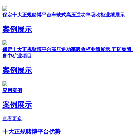
保定十大正规赌博平台车载式高压逆功率吸收柜业绩展示
案例展示
保定十大正规赌博平台高压逆功率吸收柜业绩展示-五矿集团-
鲁中矿业项目
案例展示
应用案例
案例展示
查看更多
十大正规赌博平台优势