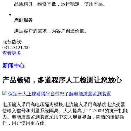
品质精良，维修率低，运行稳定，使用率高。
周到服务
满足客户的需求，为客户创造价值。
服务热线:
0312-3121200
查看更多
新闻中心
产品畅销，多道程序人工检测让您放心
保定十大正规赌博平台带您了解电能质量监测装置
电压输入采用高电压隔离模块,电流输入采用高精度电流变器
使输入信号和测量系统隔离。大大提高了TC-300B的抗干扰能
力。电能质量监测装置采用中文大屏幕界面，简洁的按键操
作，用户使用更方便。