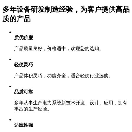
多年设备研发制造经验，为客户提供高品
质的产品
质优价廉
产品质量良好，价格适中，欢迎您的选购。
轻便灵巧
产品体积灵巧，功能齐全，适合轻便行业选购。
品质可靠
多年从事生产电力系统新技术开发、设计、应用，拥有
丰富的生产经验。
适应性强