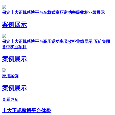
保定十大正规赌博平台车载式高压逆功率吸收柜业绩展示
案例展示
保定十大正规赌博平台高压逆功率吸收柜业绩展示-五矿集团-
鲁中矿业项目
案例展示
应用案例
案例展示
查看更多
十大正规赌博平台优势