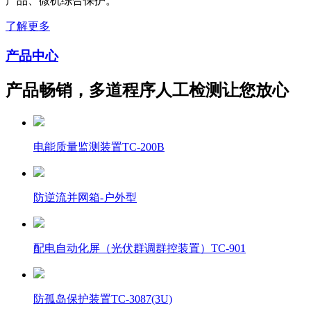
产品、微机综合保护。
了解更多
产品中心
产品畅销，多道程序人工检测让您放心
电能质量监测装置TC-200B
防逆流并网箱-户外型
配电自动化屏（光伏群调群控装置）TC-901
防孤岛保护装置TC-3087(3U)