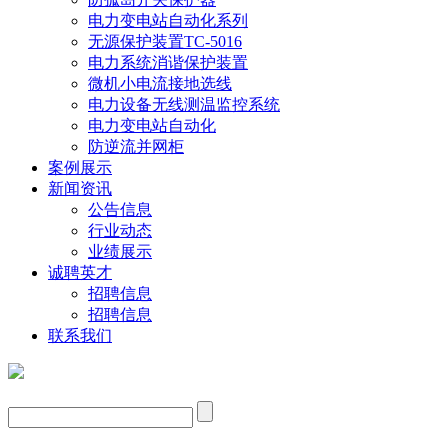
电力变电站自动化系列
无源保护装置TC-5016
电力系统消谐保护装置
微机小电流接地选线
电力设备无线测温监控系统
电力变电站自动化
防逆流并网柜
案例展示
新闻资讯
公告信息
行业动态
业绩展示
诚聘英才
招聘信息
招聘信息
联系我们