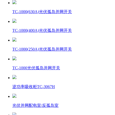
TC-1000(630A)光伏孤岛并网开关
TC-1000(400A)光伏孤岛并网开关
TC-1000(250A)光伏孤岛并网开关
TC-1000光伏孤岛并网开关
逆功率吸收柜TC-3067H
光伏并网配电室/反孤岛室