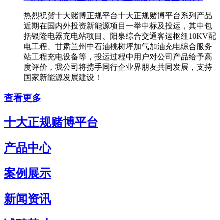
热烈祝贺十大赌博正规平台十大正规赌博平台系列产品
近期在国内外投资新能源项目一举中标及投运，其中包
括银隆电器充电站项目、阳泉综合交通客运枢纽10KV配
电工程、甘肃兰州中石油桃树坪加气加油充电综合服务
站工程充电设备等，投运过程中用户对公司产品给予高
度评价，我公司将携手同行企业界朋友共同发展，支持
国家新能源发展建设！
查看更多
十大正规赌博平台
产品中心
案例展示
新闻资讯