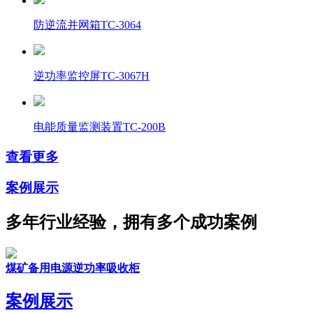
防逆流并网箱TC-3064
逆功率监控屏TC-3067H
电能质量监测装置TC-200B
查看更多
案例展示
多年行业经验，拥有多个成功案例
煤矿备用电源逆功率吸收柜
案例展示