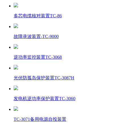
多芯电缆核对装置TC-86
故障录波装置-TC-9000
逆功率监控装置TC-3068
光伏防孤岛保护装置TC-3087H
发电机逆功率保护装置TC-3060
TC-3071备用电源自投装置