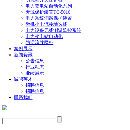
电力变电站自动化系列
无源保护装置TC-5016
电力系统消谐保护装置
微机小电流接地选线
电力设备无线测温监控系统
电力变电站自动化
防逆流并网柜
案例展示
新闻资讯
公告信息
行业动态
业绩展示
诚聘英才
招聘信息
招聘信息
联系我们