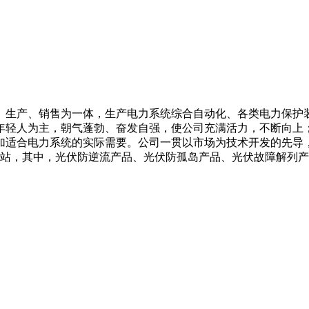
、生产、销售为一体，生产电力系统综合自动化、各类电力保护
年轻人为主，朝气蓬勃、奋发自强，使公司充满活力，不断向上
加适合电力系统的实际需要。公司一贯以市场为技术开发的先导
电站，其中，光伏防逆流产品、光伏防孤岛产品、光伏故障解列