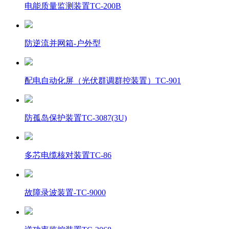
电能质量监测装置TC-200B
防逆流并网箱-户外型
配电自动化屏（光伏群调群控装置）TC-901
防孤岛保护装置TC-3087(3U)
多芯电缆核对装置TC-86
故障录波装置-TC-9000