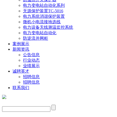
电力变电站自动化系列
无源保护装置TC-5016
电力系统消谐保护装置
微机小电流接地选线
电力设备无线测温监控系统
电力变电站自动化
防逆流并网柜
案例展示
新闻资讯
公告信息
行业动态
业绩展示
诚聘英才
招聘信息
招聘信息
联系我们