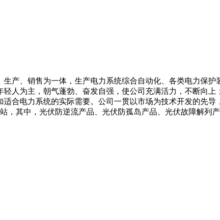
、生产、销售为一体，生产电力系统综合自动化、各类电力保护
年轻人为主，朝气蓬勃、奋发自强，使公司充满活力，不断向上
加适合电力系统的实际需要。公司一贯以市场为技术开发的先导
电站，其中，光伏防逆流产品、光伏防孤岛产品、光伏故障解列