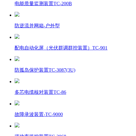
电能质量监测装置TC-200B
防逆流并网箱-户外型
配电自动化屏（光伏群调群控装置）TC-901
防孤岛保护装置TC-3087(3U)
多芯电缆核对装置TC-86
故障录波装置-TC-9000