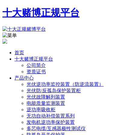
十大赌博正规平台
首页
十大赌博正规平台
公司简介
资质证书
产品中心
光伏逆功率监控装置（防逆流装置）
光伏防/反孤岛保护装置柜
光伏故障解列装置
电能质量监测装置
逆功率吸收柜
无功自动补偿装置系列
发电机逆功率保护装置
多芯电缆/互感器极性测试仪
防孤岛开关保护器