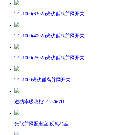
TC-1000(630A)光伏孤岛并网开关
TC-1000(400A)光伏孤岛并网开关
TC-1000(250A)光伏孤岛并网开关
TC-1000光伏孤岛并网开关
逆功率吸收柜TC-3067H
光伏并网配电室/反孤岛室