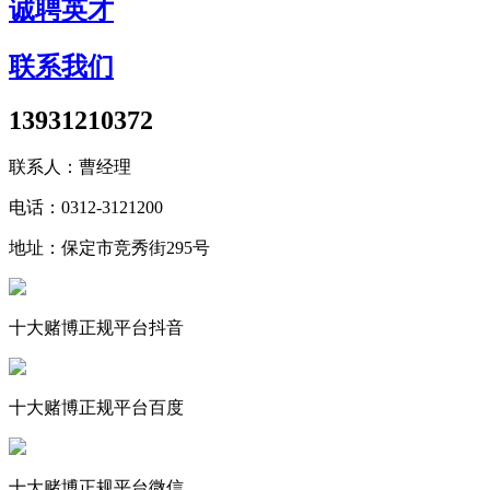
诚聘英才
联系我们
13931210372
联系人：曹经理
电话：0312-3121200
地址：保定市竞秀街295号
十大赌博正规平台抖音
十大赌博正规平台百度
十大赌博正规平台微信