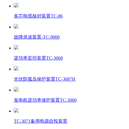
多芯电缆核对装置TC-86
故障录波装置-TC-9000
逆功率监控装置TC-3068
光伏防孤岛保护装置TC-3087H
发电机逆功率保护装置TC-3060
TC-3071备用电源自投装置