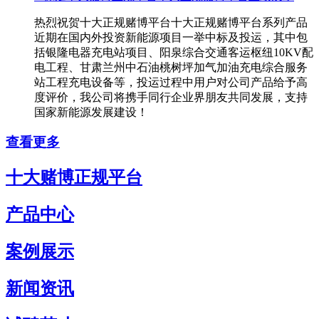
热烈祝贺十大正规赌博平台十大正规赌博平台系列产品
近期在国内外投资新能源项目一举中标及投运，其中包
括银隆电器充电站项目、阳泉综合交通客运枢纽10KV配
电工程、甘肃兰州中石油桃树坪加气加油充电综合服务
站工程充电设备等，投运过程中用户对公司产品给予高
度评价，我公司将携手同行企业界朋友共同发展，支持
国家新能源发展建设！
查看更多
十大赌博正规平台
产品中心
案例展示
新闻资讯