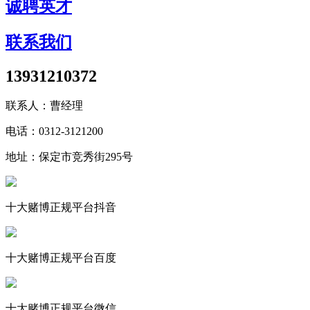
诚聘英才
联系我们
13931210372
联系人：曹经理
电话：0312-3121200
地址：保定市竞秀街295号
十大赌博正规平台抖音
十大赌博正规平台百度
十大赌博正规平台微信