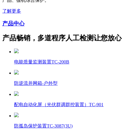
产品、微机综合保护。
了解更多
产品中心
产品畅销，多道程序人工检测让您放心
电能质量监测装置TC-200B
防逆流并网箱-户外型
配电自动化屏（光伏群调群控装置）TC-901
防孤岛保护装置TC-3087(3U)