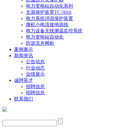
电力变电站自动化系列
无源保护装置TC-5016
电力系统消谐保护装置
微机小电流接地选线
电力设备无线测温监控系统
电力变电站自动化
防逆流并网柜
案例展示
新闻资讯
公告信息
行业动态
业绩展示
诚聘英才
招聘信息
招聘信息
联系我们