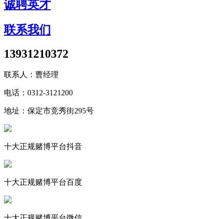
诚聘英才
联系我们
13931210372
联系人：曹经理
电话：0312-3121200
地址：保定市竞秀街295号
十大正规赌博平台抖音
十大正规赌博平台百度
十大正规赌博平台微信