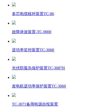
多芯电缆核对装置TC-86
故障录波装置-TC-9000
逆功率监控装置TC-3068
光伏防孤岛保护装置TC-3087H
发电机逆功率保护装置TC-3060
TC-3071备用电源自投装置