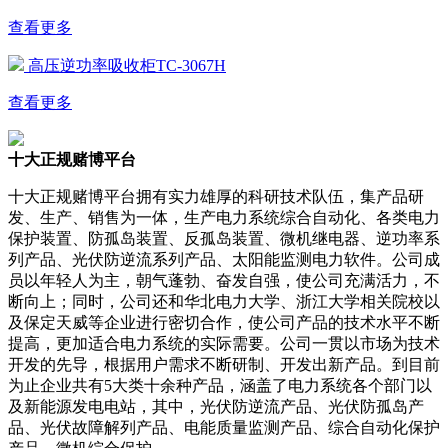
查看更多
高压逆功率吸收柜TC-3067H
查看更多
十大正规赌博平台
十大正规赌博平台拥有实力雄厚的科研技术队伍，集产品研
发、生产、销售为一体，生产电力系统综合自动化、各类电力
保护装置、防孤岛装置、反孤岛装置、微机继电器、逆功率系
列产品、光伏防逆流系列产品、太阳能监测电力软件。公司成
员以年轻人为主，朝气蓬勃、奋发自强，使公司充满活力，不
断向上；同时，公司还和华北电力大学、浙江大学相关院校以
及保定天威等企业进行密切合作，使公司产品的技术水平不断
提高，更加适合电力系统的实际需要。公司一贯以市场为技术
开发的先导，根据用户需求不断研制、开发出新产品。到目前
为止企业共有5大类十余种产品，涵盖了电力系统各个部门以
及新能源发电电站，其中，光伏防逆流产品、光伏防孤岛产
品、光伏故障解列产品、电能质量监测产品、综合自动化保护