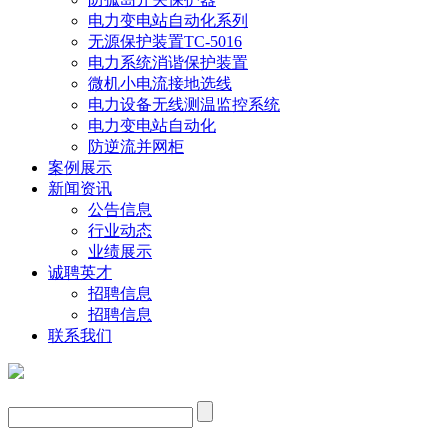
电力变电站自动化系列
无源保护装置TC-5016
电力系统消谐保护装置
微机小电流接地选线
电力设备无线测温监控系统
电力变电站自动化
防逆流并网柜
案例展示
新闻资讯
公告信息
行业动态
业绩展示
诚聘英才
招聘信息
招聘信息
联系我们