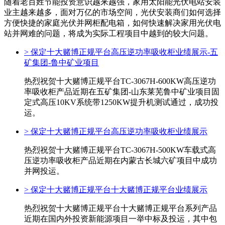
随着老百姓节能投资意识越来越强，家用太阳能光伏电站安装
业主越来越多，面对万亿的市场空间，光伏安装商们如何选择
方便快捷的家庭光伏并网柜配电箱，如何快速解决家用光伏电
站并网难的问题，将成为实际工程项目中越到的较大问题。
> 保定十大赌博正规平台高压逆功率吸收柜业绩展示-五
矿集团-鲁中矿业项目
热烈祝贺十大赌博正规平台TC-3067H-600KW高压逆功
率吸收柜产品近期在五矿集团-山东莱芜鲁中矿业项目固
定式高压10KV系统带1250KW提升机测试通过，成功投
运。
> 保定十大赌博正规平台高压逆功率吸收柜业绩展示
热烈祝贺十大赌博正规平台TC-3067H-500KW车载式高
压逆功率吸收柜产品近期在内蒙古长城六矿项目中成功
并网投运。
> 保定十大赌博正规平台十大赌博正规平台业绩展示
热烈祝贺十大赌博正规平台十大赌博正规平台系列产品
近期在国内外投资新能源项目一举中标及投运，其中包