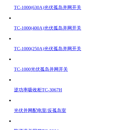
TC-1000(630A)光伏孤岛并网开关
TC-1000(400A)光伏孤岛并网开关
TC-1000(250A)光伏孤岛并网开关
TC-1000光伏孤岛并网开关
逆功率吸收柜TC-3067H
光伏并网配电室/反孤岛室