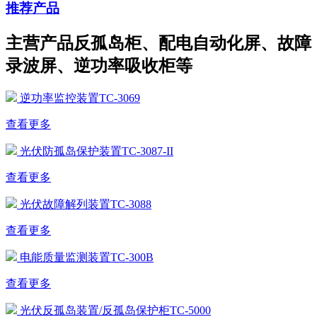
推荐产品
主营产品反孤岛柜、配电自动化屏、故障
录波屏、逆功率吸收柜等
逆功率监控装置TC-3069
查看更多
光伏防孤岛保护装置TC-3087-II
查看更多
光伏故障解列装置TC-3088
查看更多
电能质量监测装置TC-300B
查看更多
光伏反孤岛装置/反孤岛保护柜TC-5000