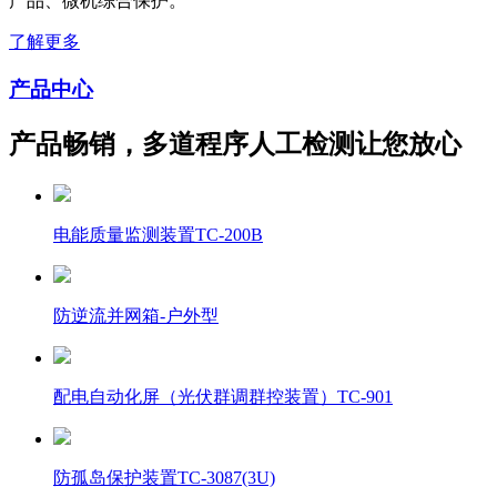
产品、微机综合保护。
了解更多
产品中心
产品畅销，多道程序人工检测让您放心
电能质量监测装置TC-200B
防逆流并网箱-户外型
配电自动化屏（光伏群调群控装置）TC-901
防孤岛保护装置TC-3087(3U)