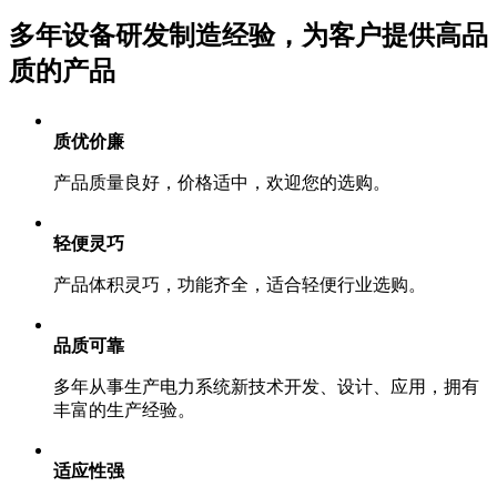
多年设备研发制造经验，为客户提供高品
质的产品
质优价廉
产品质量良好，价格适中，欢迎您的选购。
轻便灵巧
产品体积灵巧，功能齐全，适合轻便行业选购。
品质可靠
多年从事生产电力系统新技术开发、设计、应用，拥有
丰富的生产经验。
适应性强