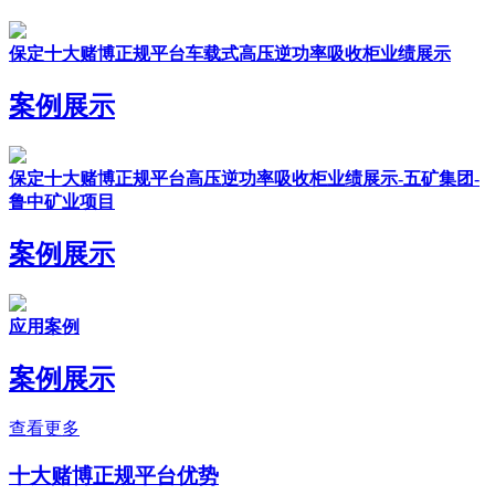
保定十大赌博正规平台车载式高压逆功率吸收柜业绩展示
案例展示
保定十大赌博正规平台高压逆功率吸收柜业绩展示-五矿集团-
鲁中矿业项目
案例展示
应用案例
案例展示
查看更多
十大赌博正规平台优势