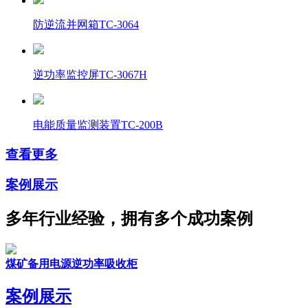
防逆流并网箱TC-3064
逆功率监控屏TC-3067H
电能质量监测装置TC-200B
查看更多
案例展示
多年行业经验，拥有多个成功案例
煤矿备用电源逆功率吸收柜
案例展示