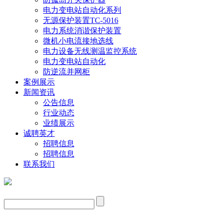
电力变电站自动化系列
无源保护装置TC-5016
电力系统消谐保护装置
微机小电流接地选线
电力设备无线测温监控系统
电力变电站自动化
防逆流并网柜
案例展示
新闻资讯
公告信息
行业动态
业绩展示
诚聘英才
招聘信息
招聘信息
联系我们