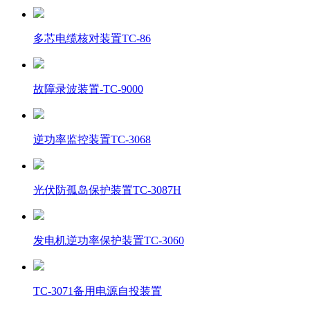
多芯电缆核对装置TC-86
故障录波装置-TC-9000
逆功率监控装置TC-3068
光伏防孤岛保护装置TC-3087H
发电机逆功率保护装置TC-3060
TC-3071备用电源自投装置