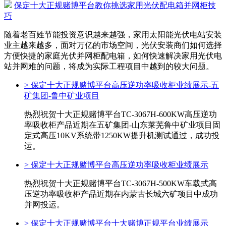
保定十大正规赌博平台教你挑选家用光伏配电箱并网柜技
巧
随着老百姓节能投资意识越来越强，家用太阳能光伏电站安装
业主越来越多，面对万亿的市场空间，光伏安装商们如何选择
方便快捷的家庭光伏并网柜配电箱，如何快速解决家用光伏电
站并网难的问题，将成为实际工程项目中越到的较大问题。
> 保定十大正规赌博平台高压逆功率吸收柜业绩展示-五
矿集团-鲁中矿业项目
热烈祝贺十大正规赌博平台TC-3067H-600KW高压逆功
率吸收柜产品近期在五矿集团-山东莱芜鲁中矿业项目固
定式高压10KV系统带1250KW提升机测试通过，成功投
运。
> 保定十大正规赌博平台高压逆功率吸收柜业绩展示
热烈祝贺十大正规赌博平台TC-3067H-500KW车载式高
压逆功率吸收柜产品近期在内蒙古长城六矿项目中成功
并网投运。
> 保定十大正规赌博平台十大赌博正规平台业绩展示