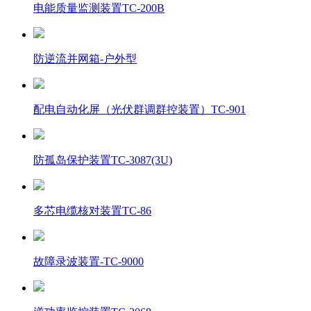
电能质量监测装置TC-200B
防逆流并网箱-户外型
配电自动化屏（光伏群调群控装置）TC-901
防孤岛保护装置TC-3087(3U)
多芯电缆核对装置TC-86
故障录波装置-TC-9000