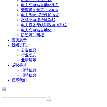
电力变电站自动化系列
无源保护装置TC-5016
电力系统消谐保护装置
微机小电流接地选线
电力设备无线测温监控系统
电力变电站自动化
防逆流并网柜
案例展示
新闻资讯
公告信息
行业动态
业绩展示
诚聘英才
招聘信息
招聘信息
联系我们