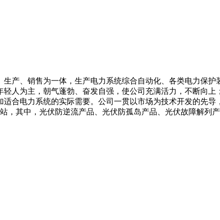
、生产、销售为一体，生产电力系统综合自动化、各类电力保护
年轻人为主，朝气蓬勃、奋发自强，使公司充满活力，不断向上
加适合电力系统的实际需要。公司一贯以市场为技术开发的先导
电站，其中，光伏防逆流产品、光伏防孤岛产品、光伏故障解列