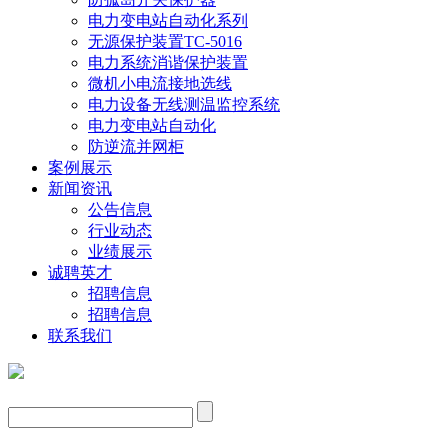
电力变电站自动化系列
无源保护装置TC-5016
电力系统消谐保护装置
微机小电流接地选线
电力设备无线测温监控系统
电力变电站自动化
防逆流并网柜
案例展示
新闻资讯
公告信息
行业动态
业绩展示
诚聘英才
招聘信息
招聘信息
联系我们