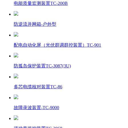
电能质量监测装置TC-200B
防逆流并网箱-户外型
配电自动化屏（光伏群调群控装置）TC-901
防孤岛保护装置TC-3087(3U)
多芯电缆核对装置TC-86
故障录波装置-TC-9000