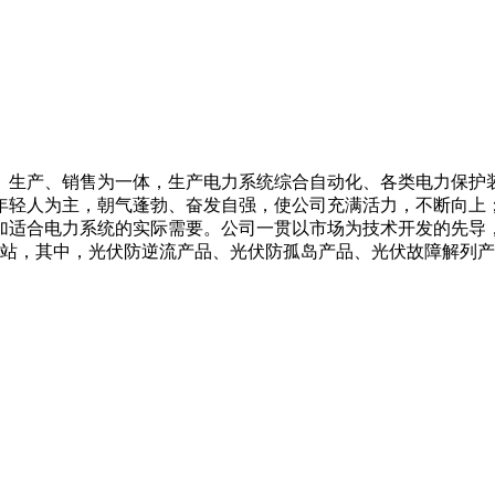
、生产、销售为一体，生产电力系统综合自动化、各类电力保护
年轻人为主，朝气蓬勃、奋发自强，使公司充满活力，不断向上
加适合电力系统的实际需要。公司一贯以市场为技术开发的先导
电站，其中，光伏防逆流产品、光伏防孤岛产品、光伏故障解列