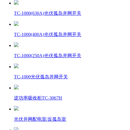
TC-1000(630A)光伏孤岛并网开关
TC-1000(400A)光伏孤岛并网开关
TC-1000(250A)光伏孤岛并网开关
TC-1000光伏孤岛并网开关
逆功率吸收柜TC-3067H
光伏并网配电室/反孤岛室