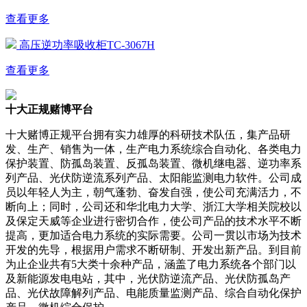
查看更多
高压逆功率吸收柜TC-3067H
查看更多
十大正规赌博平台
十大赌博正规平台拥有实力雄厚的科研技术队伍，集产品研
发、生产、销售为一体，生产电力系统综合自动化、各类电力
保护装置、防孤岛装置、反孤岛装置、微机继电器、逆功率系
列产品、光伏防逆流系列产品、太阳能监测电力软件。公司成
员以年轻人为主，朝气蓬勃、奋发自强，使公司充满活力，不
断向上；同时，公司还和华北电力大学、浙江大学相关院校以
及保定天威等企业进行密切合作，使公司产品的技术水平不断
提高，更加适合电力系统的实际需要。公司一贯以市场为技术
开发的先导，根据用户需求不断研制、开发出新产品。到目前
为止企业共有5大类十余种产品，涵盖了电力系统各个部门以
及新能源发电电站，其中，光伏防逆流产品、光伏防孤岛产
品、光伏故障解列产品、电能质量监测产品、综合自动化保护