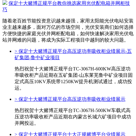
保定十大赌博正规平台教你挑选家用光伏配电箱并网柜技
巧
随着老百姓节能投资意识越来越强，家用太阳能光伏电站安装
业主越来越多，面对万亿的市场空间，光伏安装商们如何选择
方便快捷的家庭光伏并网柜配电箱，如何快速解决家用光伏电
站并网难的问题，将成为实际工程项目中越到的较大问题。
> 保定十大赌博正规平台高压逆功率吸收柜业绩展示-五
矿集团-鲁中矿业项目
热烈祝贺十大赌博正规平台TC-3067H-600KW高压逆功
率吸收柜产品近期在五矿集团-山东莱芜鲁中矿业项目固
定式高压10KV系统带1250KW提升机测试通过，成功投
运。
> 保定十大赌博正规平台高压逆功率吸收柜业绩展示
热烈祝贺十大赌博正规平台TC-3067H-500KW车载式高
压逆功率吸收柜产品近期在内蒙古长城六矿项目中成功
并网投运。
> 保定十大赌博正规平台十大正规赌博平台业绩展示