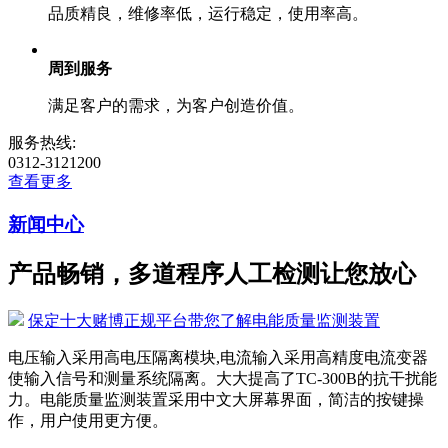
品质精良，维修率低，运行稳定，使用率高。
周到服务
满足客户的需求，为客户创造价值。
服务热线:
0312-3121200
查看更多
新闻中心
产品畅销，多道程序人工检测让您放心
保定十大赌博正规平台带您了解电能质量监测装置
电压输入采用高电压隔离模块,电流输入采用高精度电流变器
使输入信号和测量系统隔离。大大提高了TC-300B的抗干扰能
力。电能质量监测装置采用中文大屏幕界面，简洁的按键操
作，用户使用更方便。