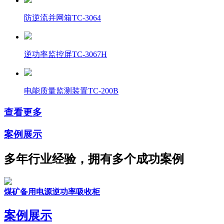
防逆流并网箱TC-3064
逆功率监控屏TC-3067H
电能质量监测装置TC-200B
查看更多
案例展示
多年行业经验，拥有多个成功案例
煤矿备用电源逆功率吸收柜
案例展示