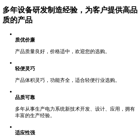
多年设备研发制造经验，为客户提供高品
质的产品
质优价廉
产品质量良好，价格适中，欢迎您的选购。
轻便灵巧
产品体积灵巧，功能齐全，适合轻便行业选购。
品质可靠
多年从事生产电力系统新技术开发、设计、应用，拥有
丰富的生产经验。
适应性强