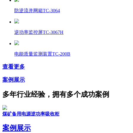
防逆流并网箱TC-3064
逆功率监控屏TC-3067H
电能质量监测装置TC-200B
查看更多
案例展示
多年行业经验，拥有多个成功案例
煤矿备用电源逆功率吸收柜
案例展示