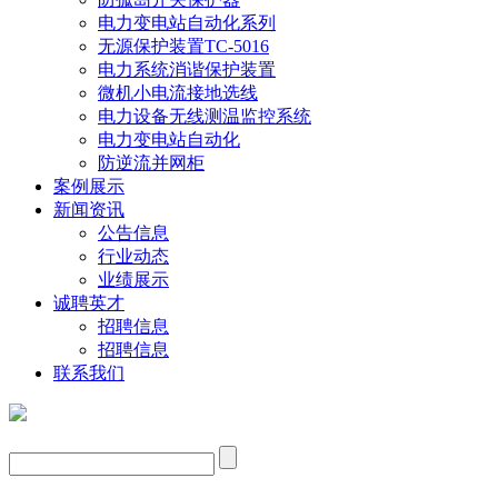
电力变电站自动化系列
无源保护装置TC-5016
电力系统消谐保护装置
微机小电流接地选线
电力设备无线测温监控系统
电力变电站自动化
防逆流并网柜
案例展示
新闻资讯
公告信息
行业动态
业绩展示
诚聘英才
招聘信息
招聘信息
联系我们