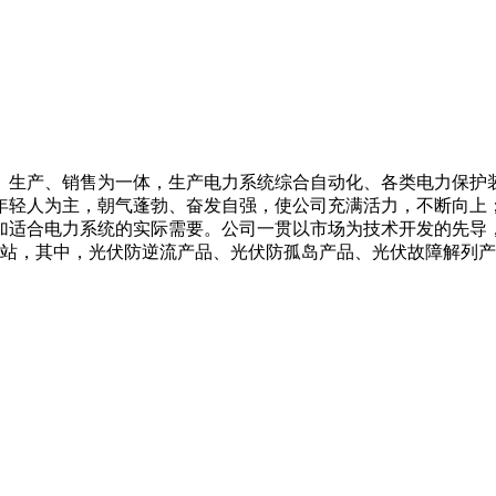
、生产、销售为一体，生产电力系统综合自动化、各类电力保护
年轻人为主，朝气蓬勃、奋发自强，使公司充满活力，不断向上
加适合电力系统的实际需要。公司一贯以市场为技术开发的先导
电站，其中，光伏防逆流产品、光伏防孤岛产品、光伏故障解列