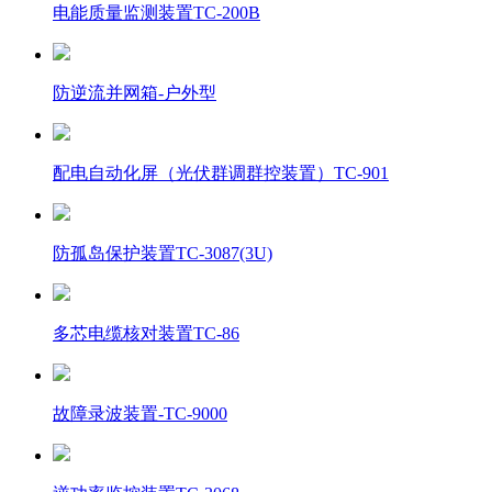
电能质量监测装置TC-200B
防逆流并网箱-户外型
配电自动化屏（光伏群调群控装置）TC-901
防孤岛保护装置TC-3087(3U)
多芯电缆核对装置TC-86
故障录波装置-TC-9000