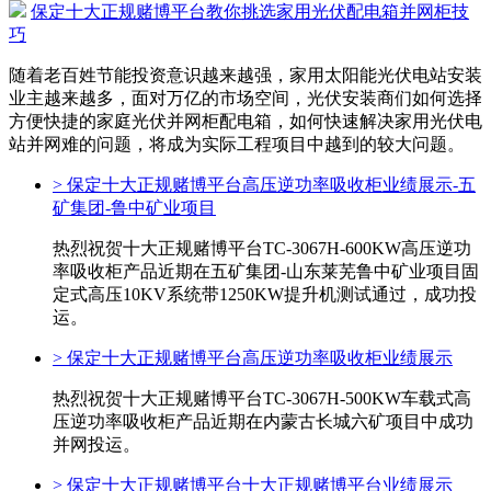
保定十大正规赌博平台教你挑选家用光伏配电箱并网柜技
巧
随着老百姓节能投资意识越来越强，家用太阳能光伏电站安装
业主越来越多，面对万亿的市场空间，光伏安装商们如何选择
方便快捷的家庭光伏并网柜配电箱，如何快速解决家用光伏电
站并网难的问题，将成为实际工程项目中越到的较大问题。
> 保定十大正规赌博平台高压逆功率吸收柜业绩展示-五
矿集团-鲁中矿业项目
热烈祝贺十大正规赌博平台TC-3067H-600KW高压逆功
率吸收柜产品近期在五矿集团-山东莱芜鲁中矿业项目固
定式高压10KV系统带1250KW提升机测试通过，成功投
运。
> 保定十大正规赌博平台高压逆功率吸收柜业绩展示
热烈祝贺十大正规赌博平台TC-3067H-500KW车载式高
压逆功率吸收柜产品近期在内蒙古长城六矿项目中成功
并网投运。
> 保定十大正规赌博平台十大正规赌博平台业绩展示