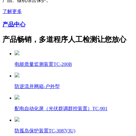
产品、微机综合保护。
了解更多
产品中心
产品畅销，多道程序人工检测让您放心
电能质量监测装置TC-200B
防逆流并网箱-户外型
配电自动化屏（光伏群调群控装置）TC-901
防孤岛保护装置TC-3087(3U)