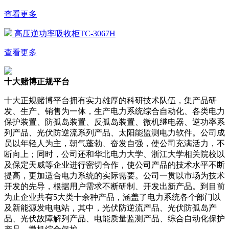
查看更多
高压逆功率吸收柜TC-3067H
查看更多
十大赌博正规平台
十大正规赌博平台拥有实力雄厚的科研技术队伍，集产品研
发、生产、销售为一体，生产电力系统综合自动化、各类电力
保护装置、防孤岛装置、反孤岛装置、微机继电器、逆功率系
列产品、光伏防逆流系列产品、太阳能监测电力软件。公司成
员以年轻人为主，朝气蓬勃、奋发自强，使公司充满活力，不
断向上；同时，公司还和华北电力大学、浙江大学相关院校以
及保定天威等企业进行密切合作，使公司产品的技术水平不断
提高，更加适合电力系统的实际需要。公司一贯以市场为技术
开发的先导，根据用户需求不断研制、开发出新产品。到目前
为止企业共有5大类十余种产品，涵盖了电力系统各个部门以
及新能源发电电站，其中，光伏防逆流产品、光伏防孤岛产
品、光伏故障解列产品、电能质量监测产品、综合自动化保护