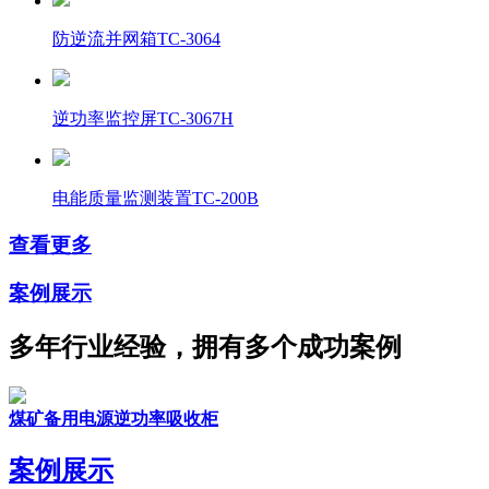
防逆流并网箱TC-3064
逆功率监控屏TC-3067H
电能质量监测装置TC-200B
查看更多
案例展示
多年行业经验，拥有多个成功案例
煤矿备用电源逆功率吸收柜
案例展示