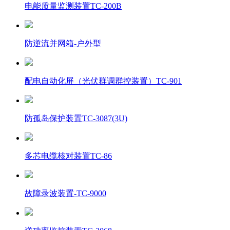
电能质量监测装置TC-200B
防逆流并网箱-户外型
配电自动化屏（光伏群调群控装置）TC-901
防孤岛保护装置TC-3087(3U)
多芯电缆核对装置TC-86
故障录波装置-TC-9000