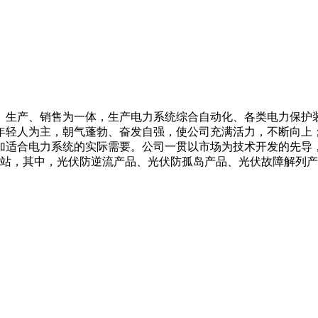
、生产、销售为一体，生产电力系统综合自动化、各类电力保护
年轻人为主，朝气蓬勃、奋发自强，使公司充满活力，不断向上
加适合电力系统的实际需要。公司一贯以市场为技术开发的先导
电站，其中，光伏防逆流产品、光伏防孤岛产品、光伏故障解列