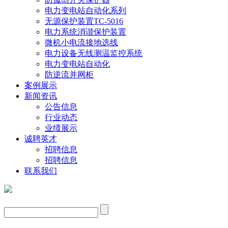
电力变电站自动化系列
无源保护装置TC-5016
电力系统消谐保护装置
微机小电流接地选线
电力设备无线测温监控系统
电力变电站自动化
防逆流并网柜
案例展示
新闻资讯
公告信息
行业动态
业绩展示
诚聘英才
招聘信息
招聘信息
联系我们