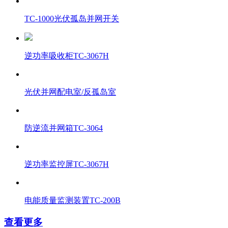
TC-1000光伏孤岛并网开关
逆功率吸收柜TC-3067H
光伏并网配电室/反孤岛室
防逆流并网箱TC-3064
逆功率监控屏TC-3067H
电能质量监测装置TC-200B
查看更多