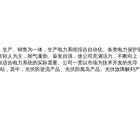
、生产、销售为一体，生产电力系统综合自动化、各类电力保护
年轻人为主，朝气蓬勃、奋发自强，使公司充满活力，不断向上
加适合电力系统的实际需要。公司一贯以市场为技术开发的先导
电站，其中，光伏防逆流产品、光伏防孤岛产品、光伏故障解列