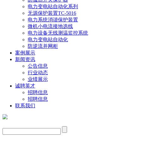
电力变电站自动化系列
无源保护装置TC-5016
电力系统消谐保护装置
微机小电流接地选线
电力设备无线测温监控系统
电力变电站自动化
防逆流并网柜
案例展示
新闻资讯
公告信息
行业动态
业绩展示
诚聘英才
招聘信息
招聘信息
联系我们