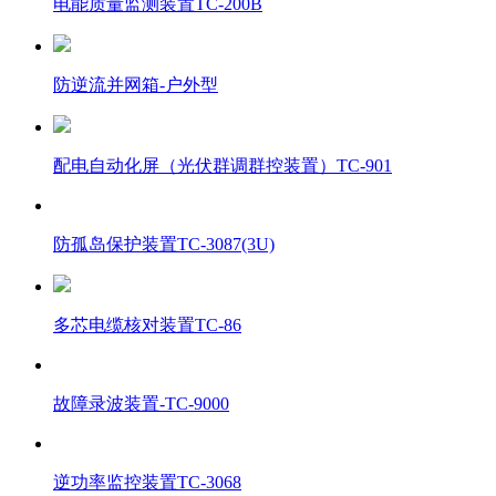
电能质量监测装置TC-200B
防逆流并网箱-户外型
配电自动化屏（光伏群调群控装置）TC-901
防孤岛保护装置TC-3087(3U)
多芯电缆核对装置TC-86
故障录波装置-TC-9000
逆功率监控装置TC-3068