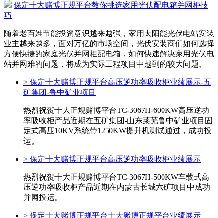
保定十大赌博正规平台教你挑选家用光伏配电箱并网柜技
巧
随着老百姓节能投资意识越来越强，家用太阳能光伏电站安装
业主越来越多，面对万亿的市场空间，光伏安装商们如何选择
方便快捷的家庭光伏并网柜配电箱，如何快速解决家用光伏电
站并网难的问题，将成为实际工程项目中越到的较大问题。
> 保定十大赌博正规平台高压逆功率吸收柜业绩展示-五
矿集团-鲁中矿业项目
热烈祝贺十大正规赌博平台TC-3067H-600KW高压逆功
率吸收柜产品近期在五矿集团-山东莱芜鲁中矿业项目固
定式高压10KV系统带1250KW提升机测试通过，成功投
运。
> 保定十大赌博正规平台高压逆功率吸收柜业绩展示
热烈祝贺十大正规赌博平台TC-3067H-500KW车载式高
压逆功率吸收柜产品近期在内蒙古长城六矿项目中成功
并网投运。
> 保定十大赌博正规平台十大赌博正规平台业绩展示