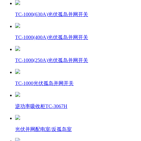
TC-1000(630A)光伏孤岛并网开关
TC-1000(400A)光伏孤岛并网开关
TC-1000(250A)光伏孤岛并网开关
TC-1000光伏孤岛并网开关
逆功率吸收柜TC-3067H
光伏并网配电室/反孤岛室