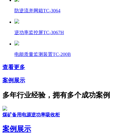
防逆流并网箱TC-3064
逆功率监控屏TC-3067H
电能质量监测装置TC-200B
查看更多
案例展示
多年行业经验，拥有多个成功案例
煤矿备用电源逆功率吸收柜
案例展示