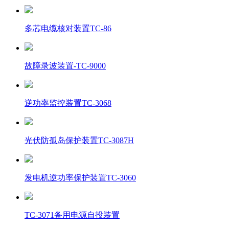
多芯电缆核对装置TC-86
故障录波装置-TC-9000
逆功率监控装置TC-3068
光伏防孤岛保护装置TC-3087H
发电机逆功率保护装置TC-3060
TC-3071备用电源自投装置