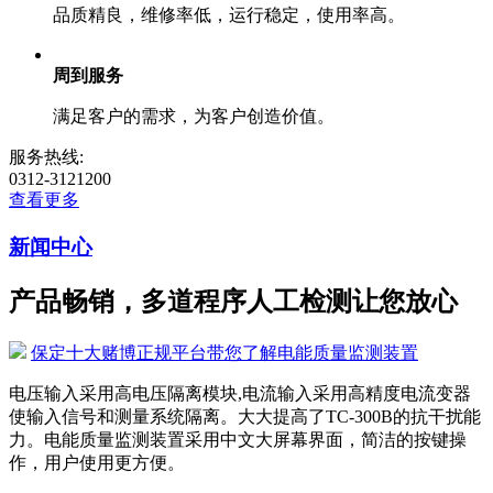
品质精良，维修率低，运行稳定，使用率高。
周到服务
满足客户的需求，为客户创造价值。
服务热线:
0312-3121200
查看更多
新闻中心
产品畅销，多道程序人工检测让您放心
保定十大赌博正规平台带您了解电能质量监测装置
电压输入采用高电压隔离模块,电流输入采用高精度电流变器
使输入信号和测量系统隔离。大大提高了TC-300B的抗干扰能
力。电能质量监测装置采用中文大屏幕界面，简洁的按键操
作，用户使用更方便。