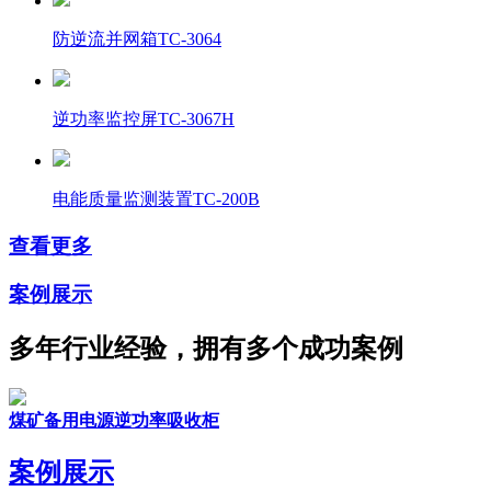
防逆流并网箱TC-3064
逆功率监控屏TC-3067H
电能质量监测装置TC-200B
查看更多
案例展示
多年行业经验，拥有多个成功案例
煤矿备用电源逆功率吸收柜
案例展示