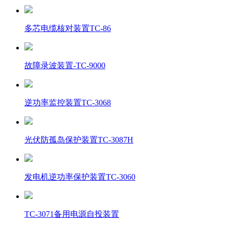
多芯电缆核对装置TC-86
故障录波装置-TC-9000
逆功率监控装置TC-3068
光伏防孤岛保护装置TC-3087H
发电机逆功率保护装置TC-3060
TC-3071备用电源自投装置