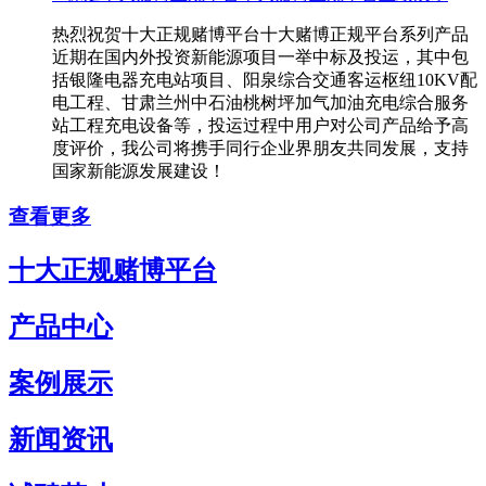
热烈祝贺十大正规赌博平台十大赌博正规平台系列产品
近期在国内外投资新能源项目一举中标及投运，其中包
括银隆电器充电站项目、阳泉综合交通客运枢纽10KV配
电工程、甘肃兰州中石油桃树坪加气加油充电综合服务
站工程充电设备等，投运过程中用户对公司产品给予高
度评价，我公司将携手同行企业界朋友共同发展，支持
国家新能源发展建设！
查看更多
十大正规赌博平台
产品中心
案例展示
新闻资讯