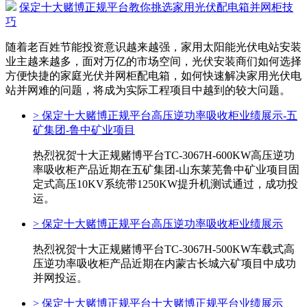
保定十大赌博正规平台教你挑选家用光伏配电箱并网柜技
巧
随着老百姓节能投资意识越来越强，家用太阳能光伏电站安装
业主越来越多，面对万亿的市场空间，光伏安装商们如何选择
方便快捷的家庭光伏并网柜配电箱，如何快速解决家用光伏电
站并网难的问题，将成为实际工程项目中越到的较大问题。
> 保定十大赌博正规平台高压逆功率吸收柜业绩展示-五
矿集团-鲁中矿业项目
热烈祝贺十大正规赌博平台TC-3067H-600KW高压逆功
率吸收柜产品近期在五矿集团-山东莱芜鲁中矿业项目固
定式高压10KV系统带1250KW提升机测试通过，成功投
运。
> 保定十大赌博正规平台高压逆功率吸收柜业绩展示
热烈祝贺十大正规赌博平台TC-3067H-500KW车载式高
压逆功率吸收柜产品近期在内蒙古长城六矿项目中成功
并网投运。
> 保定十大赌博正规平台十大赌博正规平台业绩展示