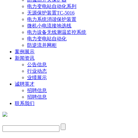
电力变电站自动化系列
无源保护装置TC-5016
电力系统消谐保护装置
微机小电流接地选线
电力设备无线测温监控系统
电力变电站自动化
防逆流并网柜
案例展示
新闻资讯
公告信息
行业动态
业绩展示
诚聘英才
招聘信息
招聘信息
联系我们