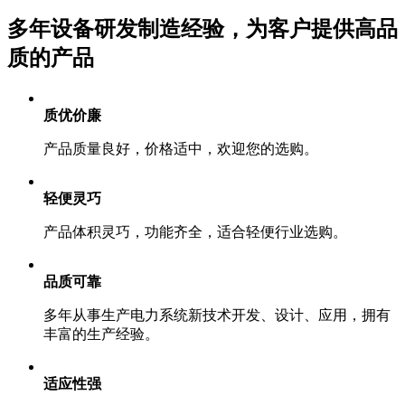
多年设备研发制造经验，为客户提供高品
质的产品
质优价廉
产品质量良好，价格适中，欢迎您的选购。
轻便灵巧
产品体积灵巧，功能齐全，适合轻便行业选购。
品质可靠
多年从事生产电力系统新技术开发、设计、应用，拥有
丰富的生产经验。
适应性强