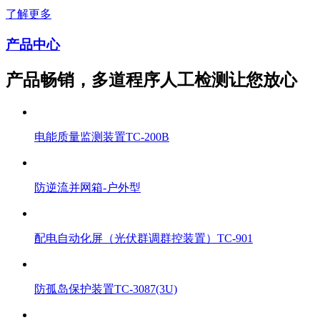
了解更多
产品中心
产品畅销，多道程序人工检测让您放心
电能质量监测装置TC-200B
防逆流并网箱-户外型
配电自动化屏（光伏群调群控装置）TC-901
防孤岛保护装置TC-3087(3U)