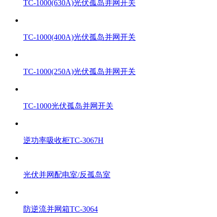
TC-1000(630A)光伏孤岛并网开关
TC-1000(400A)光伏孤岛并网开关
TC-1000(250A)光伏孤岛并网开关
TC-1000光伏孤岛并网开关
逆功率吸收柜TC-3067H
光伏并网配电室/反孤岛室
防逆流并网箱TC-3064