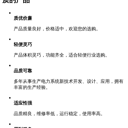
质的产品
质优价廉
产品质量良好，价格适中，欢迎您的选购。
轻便灵巧
产品体积灵巧，功能齐全，适合轻便行业选购。
品质可靠
多年从事生产电力系统新技术开发、设计、应用，拥有
丰富的生产经验。
适应性强
品质精良，维修率低，运行稳定，使用率高。