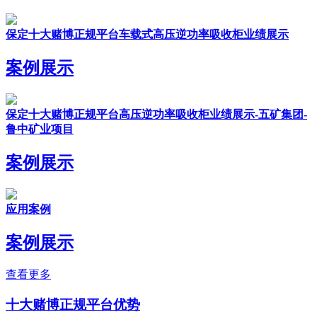
保定十大赌博正规平台车载式高压逆功率吸收柜业绩展示
案例展示
保定十大赌博正规平台高压逆功率吸收柜业绩展示-五矿集团-
鲁中矿业项目
案例展示
应用案例
案例展示
查看更多
十大赌博正规平台优势