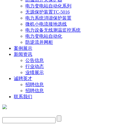
电力变电站自动化系列
无源保护装置TC-5016
电力系统消谐保护装置
微机小电流接地选线
电力设备无线测温监控系统
电力变电站自动化
防逆流并网柜
案例展示
新闻资讯
公告信息
行业动态
业绩展示
诚聘英才
招聘信息
招聘信息
联系我们