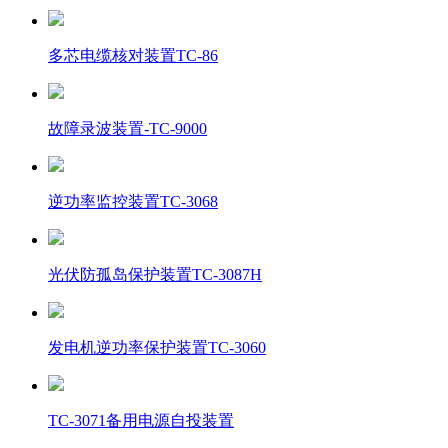
多芯电缆核对装置TC-86
故障录波装置-TC-9000
逆功率监控装置TC-3068
光伏防孤岛保护装置TC-3087H
发电机逆功率保护装置TC-3060
TC-3071备用电源自投装置