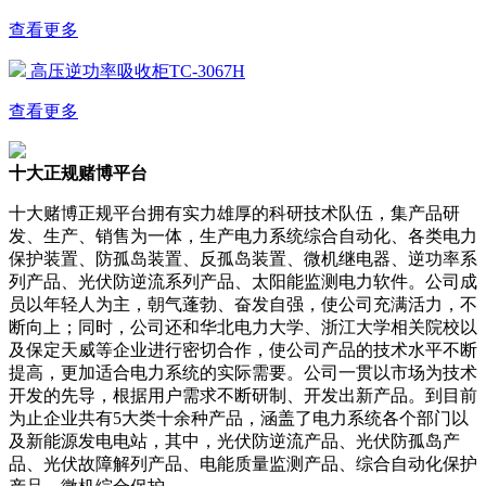
查看更多
高压逆功率吸收柜TC-3067H
查看更多
十大正规赌博平台
十大赌博正规平台拥有实力雄厚的科研技术队伍，集产品研
发、生产、销售为一体，生产电力系统综合自动化、各类电力
保护装置、防孤岛装置、反孤岛装置、微机继电器、逆功率系
列产品、光伏防逆流系列产品、太阳能监测电力软件。公司成
员以年轻人为主，朝气蓬勃、奋发自强，使公司充满活力，不
断向上；同时，公司还和华北电力大学、浙江大学相关院校以
及保定天威等企业进行密切合作，使公司产品的技术水平不断
提高，更加适合电力系统的实际需要。公司一贯以市场为技术
开发的先导，根据用户需求不断研制、开发出新产品。到目前
为止企业共有5大类十余种产品，涵盖了电力系统各个部门以
及新能源发电电站，其中，光伏防逆流产品、光伏防孤岛产
品、光伏故障解列产品、电能质量监测产品、综合自动化保护