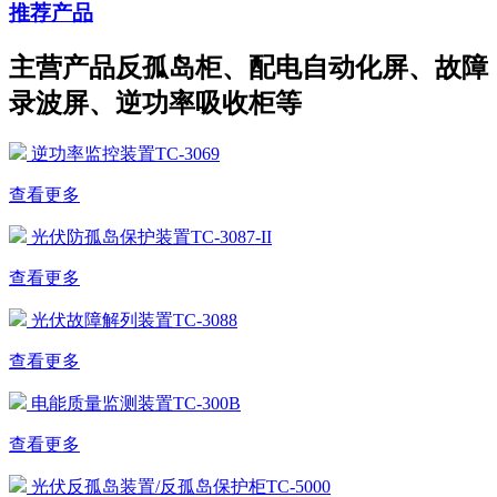
推荐产品
主营产品反孤岛柜、配电自动化屏、故障
录波屏、逆功率吸收柜等
逆功率监控装置TC-3069
查看更多
光伏防孤岛保护装置TC-3087-II
查看更多
光伏故障解列装置TC-3088
查看更多
电能质量监测装置TC-300B
查看更多
光伏反孤岛装置/反孤岛保护柜TC-5000