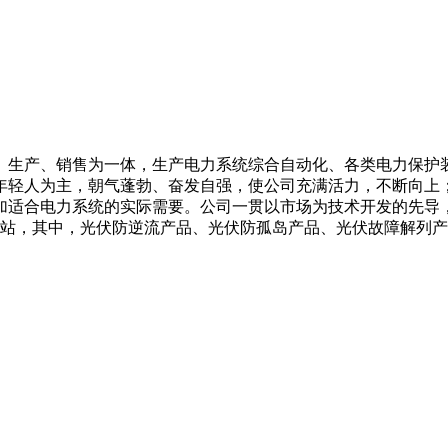
、生产、销售为一体，生产电力系统综合自动化、各类电力保护
年轻人为主，朝气蓬勃、奋发自强，使公司充满活力，不断向上
加适合电力系统的实际需要。公司一贯以市场为技术开发的先导
电站，其中，光伏防逆流产品、光伏防孤岛产品、光伏故障解列