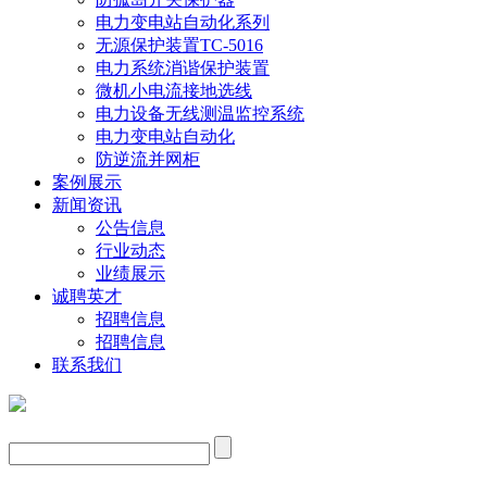
电力变电站自动化系列
无源保护装置TC-5016
电力系统消谐保护装置
微机小电流接地选线
电力设备无线测温监控系统
电力变电站自动化
防逆流并网柜
案例展示
新闻资讯
公告信息
行业动态
业绩展示
诚聘英才
招聘信息
招聘信息
联系我们