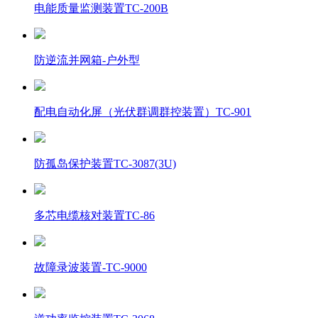
电能质量监测装置TC-200B
防逆流并网箱-户外型
配电自动化屏（光伏群调群控装置）TC-901
防孤岛保护装置TC-3087(3U)
多芯电缆核对装置TC-86
故障录波装置-TC-9000