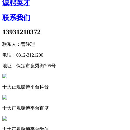
诚聘英才
联系我们
13931210372
联系人：曹经理
电话：0312-3121200
地址：保定市竞秀街295号
十大正规赌博平台抖音
十大正规赌博平台百度
十大正规赌博平台微信