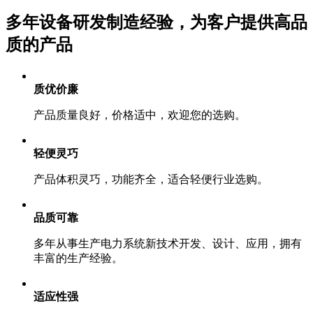
多年设备研发制造经验，为客户提供高品
质的产品
质优价廉
产品质量良好，价格适中，欢迎您的选购。
轻便灵巧
产品体积灵巧，功能齐全，适合轻便行业选购。
品质可靠
多年从事生产电力系统新技术开发、设计、应用，拥有
丰富的生产经验。
适应性强