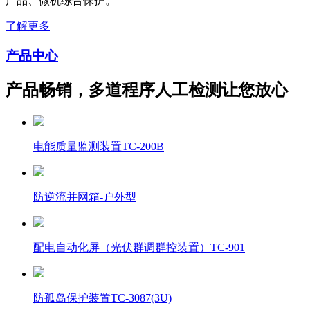
产品、微机综合保护。
了解更多
产品中心
产品畅销，多道程序人工检测让您放心
电能质量监测装置TC-200B
防逆流并网箱-户外型
配电自动化屏（光伏群调群控装置）TC-901
防孤岛保护装置TC-3087(3U)