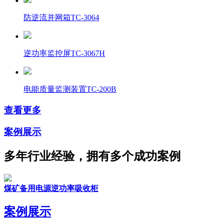
防逆流并网箱TC-3064
逆功率监控屏TC-3067H
电能质量监测装置TC-200B
查看更多
案例展示
多年行业经验，拥有多个成功案例
煤矿备用电源逆功率吸收柜
案例展示