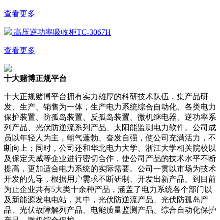
查看更多
高压逆功率吸收柜TC-3067H
查看更多
十大赌博正规平台
十大正规赌博平台拥有实力雄厚的科研技术队伍，集产品研
发、生产、销售为一体，生产电力系统综合自动化、各类电力
保护装置、防孤岛装置、反孤岛装置、微机继电器、逆功率系
列产品、光伏防逆流系列产品、太阳能监测电力软件。公司成
员以年轻人为主，朝气蓬勃、奋发自强，使公司充满活力，不
断向上；同时，公司还和华北电力大学、浙江大学相关院校以
及保定天威等企业进行密切合作，使公司产品的技术水平不断
提高，更加适合电力系统的实际需要。公司一贯以市场为技术
开发的先导，根据用户需求不断研制、开发出新产品。到目前
为止企业共有5大类十余种产品，涵盖了电力系统各个部门以
及新能源发电电站，其中，光伏防逆流产品、光伏防孤岛产
品、光伏故障解列产品、电能质量监测产品、综合自动化保护