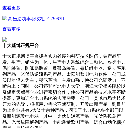
查看更多
高压逆功率吸收柜TC-3067H
查看更多
十大赌博正规平台
十大正规赌博平台拥有实力雄厚的科研技术队伍，集产品研
发、生产、销售为一体，生产电力系统综合自动化、各类电力
保护装置、防孤岛装置、反孤岛装置、微机继电器、逆功率系
列产品、光伏防逆流系列产品、太阳能监测电力软件。公司成
员以年轻人为主，朝气蓬勃、奋发自强，使公司充满活力，不
断向上；同时，公司还和华北电力大学、浙江大学相关院校以
及保定天威等企业进行密切合作，使公司产品的技术水平不断
提高，更加适合电力系统的实际需要。公司一贯以市场为技术
开发的先导，根据用户需求不断研制、开发出新产品。到目前
为止企业共有5大类十余种产品，涵盖了电力系统各个部门以
及新能源发电电站，其中，光伏防逆流产品、光伏防孤岛产
品、光伏故障解列产品、电能质量监测产品、综合自动化保护