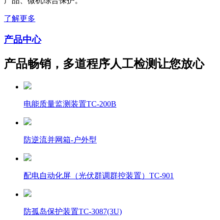
产品、微机综合保护。
了解更多
产品中心
产品畅销，多道程序人工检测让您放心
电能质量监测装置TC-200B
防逆流并网箱-户外型
配电自动化屏（光伏群调群控装置）TC-901
防孤岛保护装置TC-3087(3U)