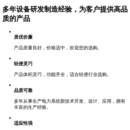
多年设备研发制造经验，为客户提供高品
质的产品
质优价廉
产品质量良好，价格适中，欢迎您的选购。
轻便灵巧
产品体积灵巧，功能齐全，适合轻便行业选购。
品质可靠
多年从事生产电力系统新技术开发、设计、应用，拥有
丰富的生产经验。
适应性强