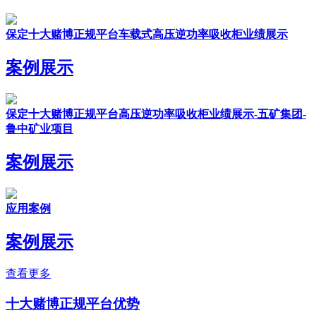
保定十大赌博正规平台车载式高压逆功率吸收柜业绩展示
案例展示
保定十大赌博正规平台高压逆功率吸收柜业绩展示-五矿集团-
鲁中矿业项目
案例展示
应用案例
案例展示
查看更多
十大赌博正规平台优势