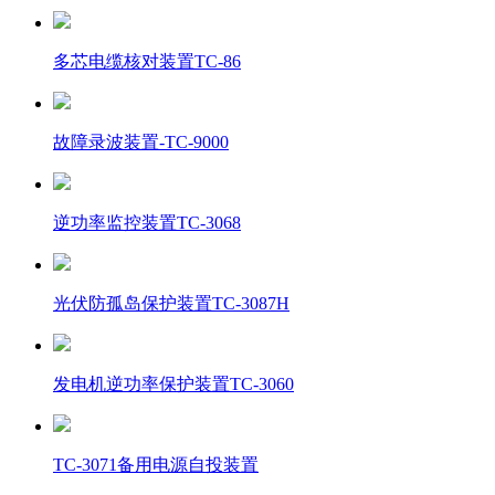
多芯电缆核对装置TC-86
故障录波装置-TC-9000
逆功率监控装置TC-3068
光伏防孤岛保护装置TC-3087H
发电机逆功率保护装置TC-3060
TC-3071备用电源自投装置