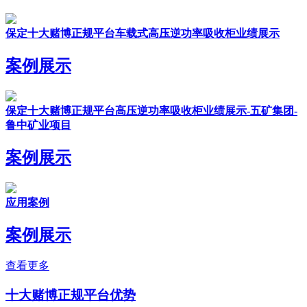
保定十大赌博正规平台车载式高压逆功率吸收柜业绩展示
案例展示
保定十大赌博正规平台高压逆功率吸收柜业绩展示-五矿集团-
鲁中矿业项目
案例展示
应用案例
案例展示
查看更多
十大赌博正规平台优势