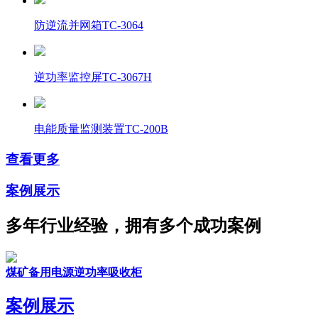
防逆流并网箱TC-3064
逆功率监控屏TC-3067H
电能质量监测装置TC-200B
查看更多
案例展示
多年行业经验，拥有多个成功案例
煤矿备用电源逆功率吸收柜
案例展示