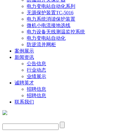
电力变电站自动化系列
无源保护装置TC-5016
电力系统消谐保护装置
微机小电流接地选线
电力设备无线测温监控系统
电力变电站自动化
防逆流并网柜
案例展示
新闻资讯
公告信息
行业动态
业绩展示
诚聘英才
招聘信息
招聘信息
联系我们