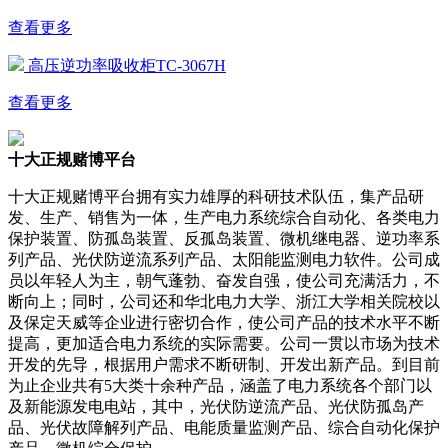
查看更多
高压逆功率吸收柜TC-3067H
查看更多
十大正规赌博平台
十大正规赌博平台拥有实力雄厚的科研技术队伍，集产品研
发、生产、销售为一体，生产电力系统综合自动化、各类电力
保护装置、防孤岛装置、反孤岛装置、微机继电器、逆功率系
列产品、光伏防逆流系列产品、太阳能监测电力软件。公司成
员以年轻人为主，朝气蓬勃、奋发自强，使公司充满活力，不
断向上；同时，公司还和华北电力大学、浙江大学相关院校以
及保定天威等企业进行密切合作，使公司产品的技术水平不断
提高，更加适合电力系统的实际需要。公司一贯以市场为技术
开发的先导，根据用户需求不断研制、开发出新产品。到目前
为止企业共有5大类十余种产品，涵盖了电力系统各个部门以
及新能源发电电站，其中，光伏防逆流产品、光伏防孤岛产
品、光伏故障解列产品、电能质量监测产品、综合自动化保护