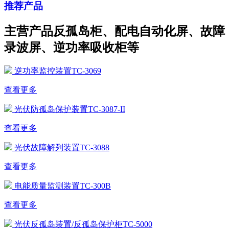
推荐产品
主营产品反孤岛柜、配电自动化屏、故障
录波屏、逆功率吸收柜等
逆功率监控装置TC-3069
查看更多
光伏防孤岛保护装置TC-3087-II
查看更多
光伏故障解列装置TC-3088
查看更多
电能质量监测装置TC-300B
查看更多
光伏反孤岛装置/反孤岛保护柜TC-5000