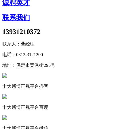
诚聘英才
联系我们
13931210372
联系人：曹经理
电话：0312-3121200
地址：保定市竞秀街295号
十大赌博正规平台抖音
十大赌博正规平台百度
十大赌博正规平台微信