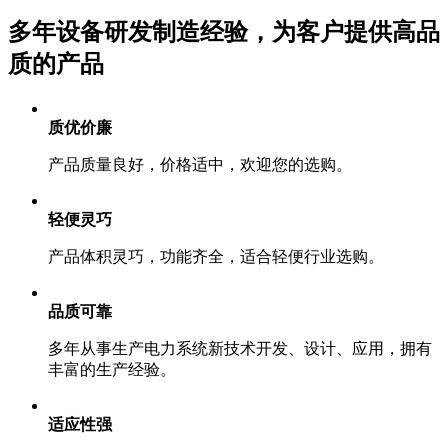
多年设备研发制造经验，为客户提供高品
质的产品
质优价廉
产品质量良好，价格适中，欢迎您的选购。
轻便灵巧
产品体积灵巧，功能齐全，适合轻便行业选购。
品质可靠
多年从事生产电力系统新技术开发、设计、应用，拥有
丰富的生产经验。
适应性强