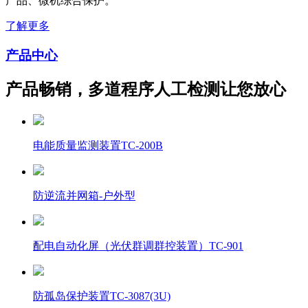
产品、微机综合保护。
了解更多
产品中心
产品畅销，多道程序人工检测让您放心
电能质量监测装置TC-200B
防逆流并网箱-户外型
配电自动化屏（光伏群调群控装置）TC-901
防孤岛保护装置TC-3087(3U)