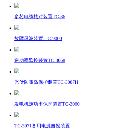
多芯电缆核对装置TC-86
故障录波装置-TC-9000
逆功率监控装置TC-3068
光伏防孤岛保护装置TC-3087H
发电机逆功率保护装置TC-3060
TC-3071备用电源自投装置