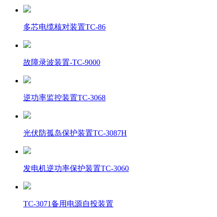
多芯电缆核对装置TC-86
故障录波装置-TC-9000
逆功率监控装置TC-3068
光伏防孤岛保护装置TC-3087H
发电机逆功率保护装置TC-3060
TC-3071备用电源自投装置