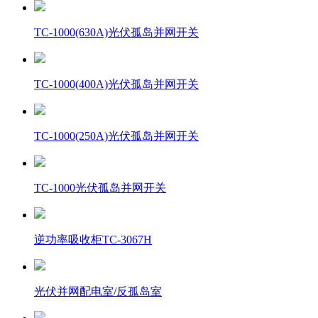
TC-1000(630A)光伏孤岛并网开关
TC-1000(400A)光伏孤岛并网开关
TC-1000(250A)光伏孤岛并网开关
TC-1000光伏孤岛并网开关
逆功率吸收柜TC-3067H
光伏并网配电室/反孤岛室