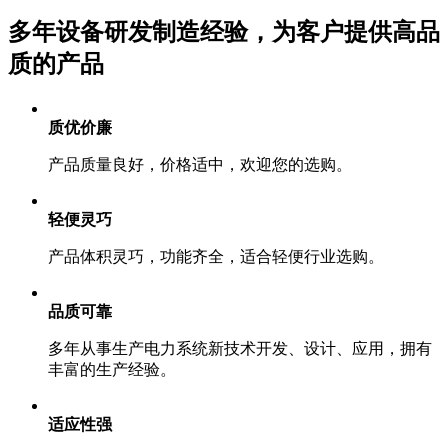
多年设备研发制造经验，为客户提供高品
质的产品
质优价廉
产品质量良好，价格适中，欢迎您的选购。
轻便灵巧
产品体积灵巧，功能齐全，适合轻便行业选购。
品质可靠
多年从事生产电力系统新技术开发、设计、应用，拥有
丰富的生产经验。
适应性强