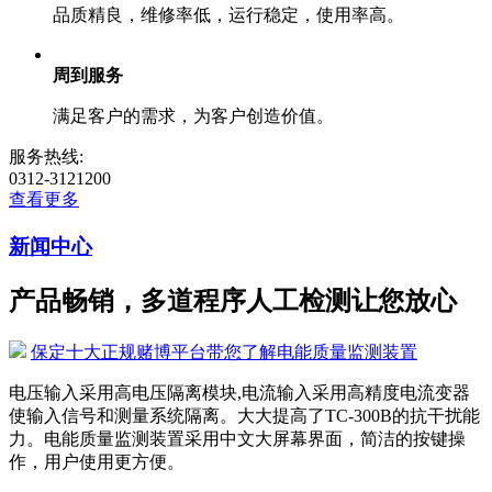
品质精良，维修率低，运行稳定，使用率高。
周到服务
满足客户的需求，为客户创造价值。
服务热线:
0312-3121200
查看更多
新闻中心
产品畅销，多道程序人工检测让您放心
保定十大正规赌博平台带您了解电能质量监测装置
电压输入采用高电压隔离模块,电流输入采用高精度电流变器
使输入信号和测量系统隔离。大大提高了TC-300B的抗干扰能
力。电能质量监测装置采用中文大屏幕界面，简洁的按键操
作，用户使用更方便。