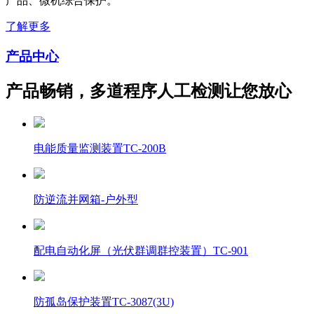
产品、微机综合保护。
了解更多
产品中心
产品畅销，多道程序人工检测让您放心
电能质量监测装置TC-200B
防逆流并网箱-户外型
配电自动化屏（光伏群调群控装置）TC-901
防孤岛保护装置TC-3087(3U)