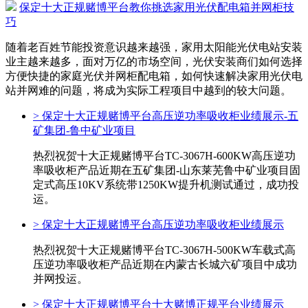
保定十大正规赌博平台教你挑选家用光伏配电箱并网柜技
巧
随着老百姓节能投资意识越来越强，家用太阳能光伏电站安装
业主越来越多，面对万亿的市场空间，光伏安装商们如何选择
方便快捷的家庭光伏并网柜配电箱，如何快速解决家用光伏电
站并网难的问题，将成为实际工程项目中越到的较大问题。
> 保定十大正规赌博平台高压逆功率吸收柜业绩展示-五
矿集团-鲁中矿业项目
热烈祝贺十大正规赌博平台TC-3067H-600KW高压逆功
率吸收柜产品近期在五矿集团-山东莱芜鲁中矿业项目固
定式高压10KV系统带1250KW提升机测试通过，成功投
运。
> 保定十大正规赌博平台高压逆功率吸收柜业绩展示
热烈祝贺十大正规赌博平台TC-3067H-500KW车载式高
压逆功率吸收柜产品近期在内蒙古长城六矿项目中成功
并网投运。
> 保定十大正规赌博平台十大赌博正规平台业绩展示