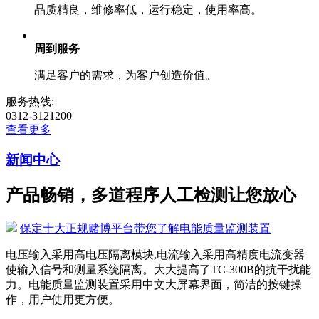
品质精良，维修率低，运行稳定，使用率高。
周到服务
满足客户的需求，为客户创造价值。
服务热线:
0312-3121200
查看更多
新闻中心
产品畅销，多道程序人工检测让您放心
保定十大正规赌博平台带您了解电能质量监测装置
电压输入采用高电压隔离模块,电流输入采用高精度电流变器
使输入信号和测量系统隔离。大大提高了TC-300B的抗干扰能
力。电能质量监测装置采用中文大屏幕界面，简洁的按键操
作，用户使用更方便。