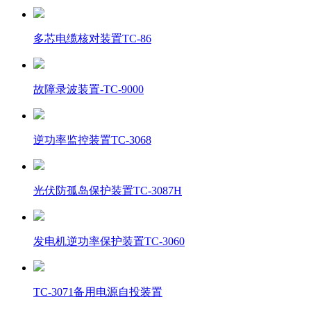
多芯电缆核对装置TC-86
故障录波装置-TC-9000
逆功率监控装置TC-3068
光伏防孤岛保护装置TC-3087H
发电机逆功率保护装置TC-3060
TC-3071备用电源自投装置