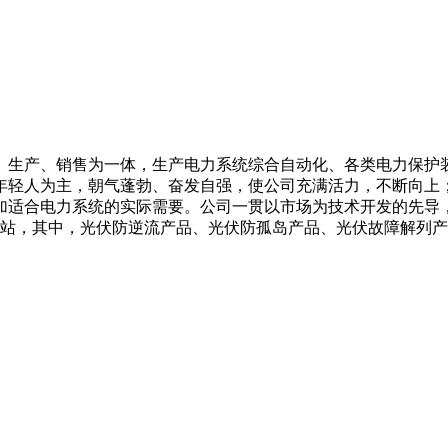
、生产、销售为一体，生产电力系统综合自动化、各类电力保护
年轻人为主，朝气蓬勃、奋发自强，使公司充满活力，不断向上
加适合电力系统的实际需要。公司一贯以市场为技术开发的先导
电站，其中，光伏防逆流产品、光伏防孤岛产品、光伏故障解列