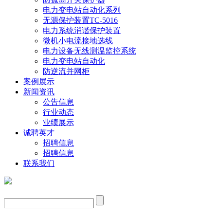
电力变电站自动化系列
无源保护装置TC-5016
电力系统消谐保护装置
微机小电流接地选线
电力设备无线测温监控系统
电力变电站自动化
防逆流并网柜
案例展示
新闻资讯
公告信息
行业动态
业绩展示
诚聘英才
招聘信息
招聘信息
联系我们