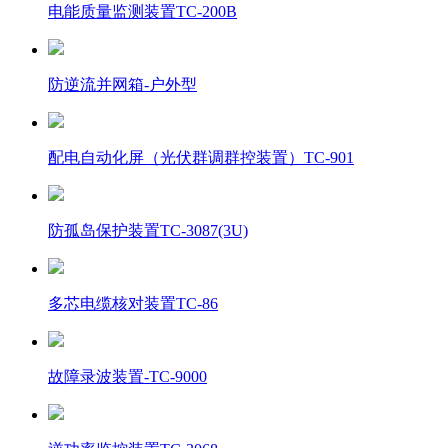
电能质量监测装置TC-200B
防逆流并网箱-户外型
配电自动化屏（光伏群调群控装置）TC-901
防孤岛保护装置TC-3087(3U)
多芯电缆核对装置TC-86
故障录波装置-TC-9000