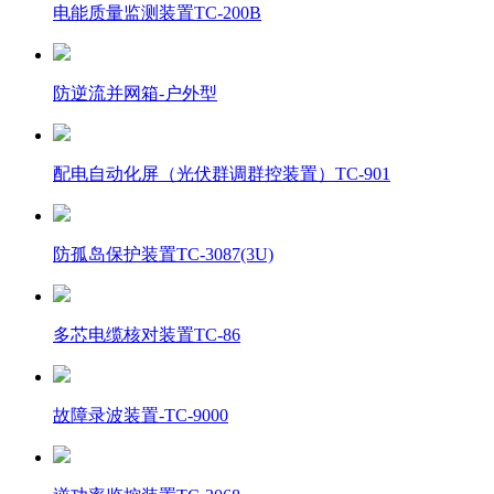
电能质量监测装置TC-200B
防逆流并网箱-户外型
配电自动化屏（光伏群调群控装置）TC-901
防孤岛保护装置TC-3087(3U)
多芯电缆核对装置TC-86
故障录波装置-TC-9000