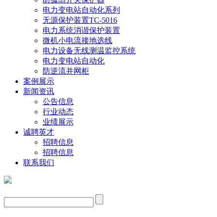
电力变电站自动化系列
无源保护装置TC-5016
电力系统消谐保护装置
微机小电流接地选线
电力设备无线测温监控系统
电力变电站自动化
防逆流并网柜
案例展示
新闻资讯
公告信息
行业动态
业绩展示
诚聘英才
招聘信息
招聘信息
联系我们