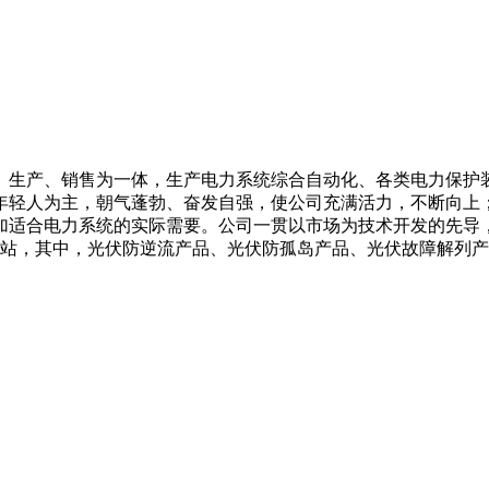
、生产、销售为一体，生产电力系统综合自动化、各类电力保护
年轻人为主，朝气蓬勃、奋发自强，使公司充满活力，不断向上
加适合电力系统的实际需要。公司一贯以市场为技术开发的先导
电站，其中，光伏防逆流产品、光伏防孤岛产品、光伏故障解列