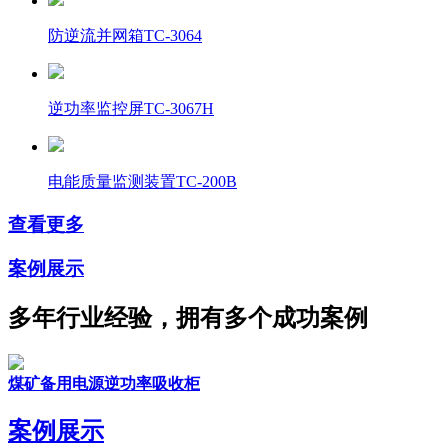
防逆流并网箱TC-3064
逆功率监控屏TC-3067H
电能质量监测装置TC-200B
查看更多
案例展示
多年行业经验，拥有多个成功案例
煤矿备用电源逆功率吸收柜
案例展示