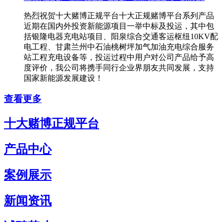
热烈祝贺十大赌博正规平台十大正规赌博平台系列产品
近期在国内外投资新能源项目一举中标及投运，其中包
括银隆电器充电站项目、阳泉综合交通客运枢纽10KV配
电工程、甘肃兰州中石油桃树坪加气加油充电综合服务
站工程充电设备等，投运过程中用户对公司产品给予高
度评价，我公司将携手同行企业界朋友共同发展，支持
国家新能源发展建设！
查看更多
十大赌博正规平台
产品中心
案例展示
新闻资讯