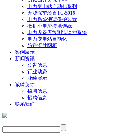
电力变电站自动化系列
无源保护装置TC-5016
电力系统消谐保护装置
微机小电流接地选线
电力设备无线测温监控系统
电力变电站自动化
防逆流并网柜
案例展示
新闻资讯
公告信息
行业动态
业绩展示
诚聘英才
招聘信息
招聘信息
联系我们