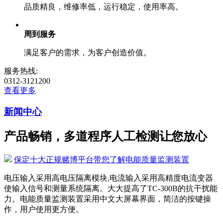
品质精良，维修率低，运行稳定，使用率高。
周到服务
满足客户的需求，为客户创造价值。
服务热线:
0312-3121200
查看更多
新闻中心
产品畅销，多道程序人工检测让您放心
保定十大正规赌博平台带您了解电能质量监测装置
电压输入采用高电压隔离模块,电流输入采用高精度电流变器
使输入信号和测量系统隔离。大大提高了TC-300B的抗干扰能
力。电能质量监测装置采用中文大屏幕界面，简洁的按键操
作，用户使用更方便。