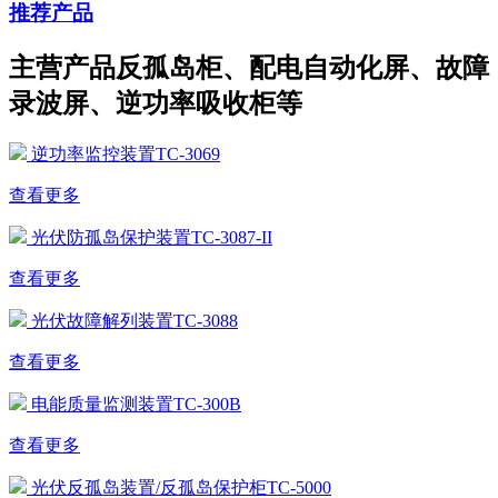
推荐产品
主营产品反孤岛柜、配电自动化屏、故障
录波屏、逆功率吸收柜等
逆功率监控装置TC-3069
查看更多
光伏防孤岛保护装置TC-3087-II
查看更多
光伏故障解列装置TC-3088
查看更多
电能质量监测装置TC-300B
查看更多
光伏反孤岛装置/反孤岛保护柜TC-5000