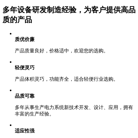
多年设备研发制造经验，为客户提供高品
质的产品
质优价廉
产品质量良好，价格适中，欢迎您的选购。
轻便灵巧
产品体积灵巧，功能齐全，适合轻便行业选购。
品质可靠
多年从事生产电力系统新技术开发、设计、应用，拥有
丰富的生产经验。
适应性强