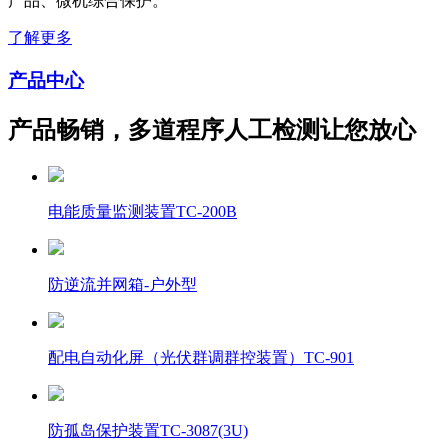
产品、微机综合保护。
了解更多
产品中心
产品畅销，多道程序人工检测让您放心
电能质量监测装置TC-200B
防逆流并网箱-户外型
配电自动化屏（光伏群调群控装置）TC-901
防孤岛保护装置TC-3087(3U)