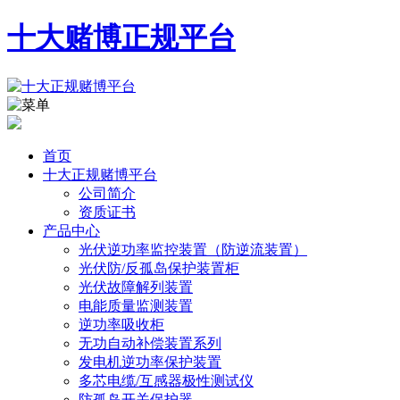
十大赌博正规平台
首页
十大正规赌博平台
公司简介
资质证书
产品中心
光伏逆功率监控装置（防逆流装置）
光伏防/反孤岛保护装置柜
光伏故障解列装置
电能质量监测装置
逆功率吸收柜
无功自动补偿装置系列
发电机逆功率保护装置
多芯电缆/互感器极性测试仪
防孤岛开关保护器