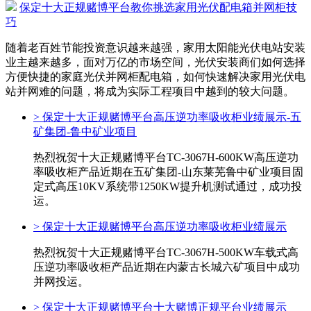
保定十大正规赌博平台教你挑选家用光伏配电箱并网柜技
巧
随着老百姓节能投资意识越来越强，家用太阳能光伏电站安装
业主越来越多，面对万亿的市场空间，光伏安装商们如何选择
方便快捷的家庭光伏并网柜配电箱，如何快速解决家用光伏电
站并网难的问题，将成为实际工程项目中越到的较大问题。
> 保定十大正规赌博平台高压逆功率吸收柜业绩展示-五
矿集团-鲁中矿业项目
热烈祝贺十大正规赌博平台TC-3067H-600KW高压逆功
率吸收柜产品近期在五矿集团-山东莱芜鲁中矿业项目固
定式高压10KV系统带1250KW提升机测试通过，成功投
运。
> 保定十大正规赌博平台高压逆功率吸收柜业绩展示
热烈祝贺十大正规赌博平台TC-3067H-500KW车载式高
压逆功率吸收柜产品近期在内蒙古长城六矿项目中成功
并网投运。
> 保定十大正规赌博平台十大赌博正规平台业绩展示