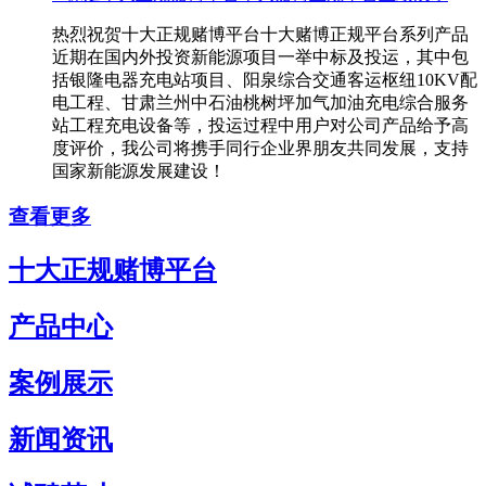
热烈祝贺十大正规赌博平台十大赌博正规平台系列产品
近期在国内外投资新能源项目一举中标及投运，其中包
括银隆电器充电站项目、阳泉综合交通客运枢纽10KV配
电工程、甘肃兰州中石油桃树坪加气加油充电综合服务
站工程充电设备等，投运过程中用户对公司产品给予高
度评价，我公司将携手同行企业界朋友共同发展，支持
国家新能源发展建设！
查看更多
十大正规赌博平台
产品中心
案例展示
新闻资讯