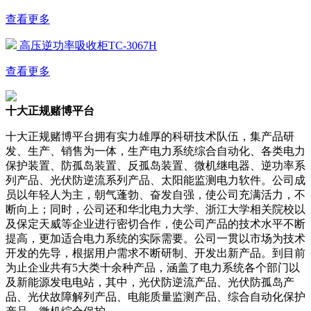
查看更多
高压逆功率吸收柜TC-3067H
查看更多
十大正规赌博平台
十大正规赌博平台拥有实力雄厚的科研技术队伍，集产品研
发、生产、销售为一体，生产电力系统综合自动化、各类电力
保护装置、防孤岛装置、反孤岛装置、微机继电器、逆功率系
列产品、光伏防逆流系列产品、太阳能监测电力软件。公司成
员以年轻人为主，朝气蓬勃、奋发自强，使公司充满活力，不
断向上；同时，公司还和华北电力大学、浙江大学相关院校以
及保定天威等企业进行密切合作，使公司产品的技术水平不断
提高，更加适合电力系统的实际需要。公司一贯以市场为技术
开发的先导，根据用户需求不断研制、开发出新产品。到目前
为止企业共有5大类十余种产品，涵盖了电力系统各个部门以
及新能源发电电站，其中，光伏防逆流产品、光伏防孤岛产
品、光伏故障解列产品、电能质量监测产品、综合自动化保护